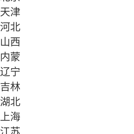
天津
河北
山西
内蒙
辽宁
吉林
湖北
上海
江苏