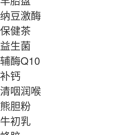
羊胎盘
纳豆激酶
保健茶
益生菌
辅酶Q10
补钙
清咽润喉
熊胆粉
牛初乳