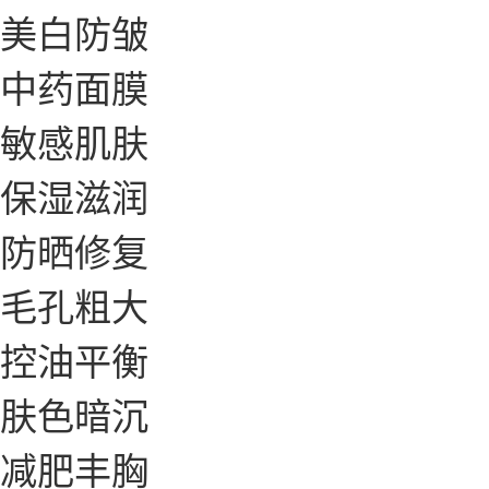
美白防皱
中药面膜
敏感肌肤
保湿滋润
防晒修复
毛孔粗大
控油平衡
肤色暗沉
减肥丰胸