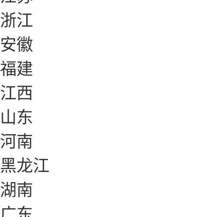
浙江
安徽
福建
江西
山东
河南
黑龙江
湖南
广东