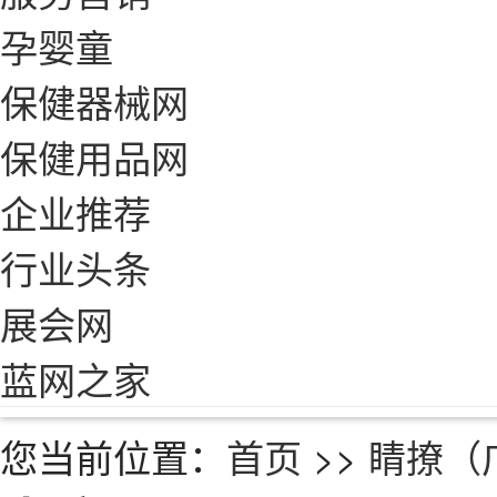
孕婴童
保健器械网
保健用品网
企业推荐
行业头条
展会网
蓝网之家
您当前位置：
首页
>>
睛撩（