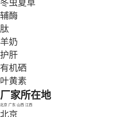
冬虫夏草
辅酶
肽
羊奶
护肝
有机硒
叶黄素
厂家所在地
北京
广东
山西
江西
北京