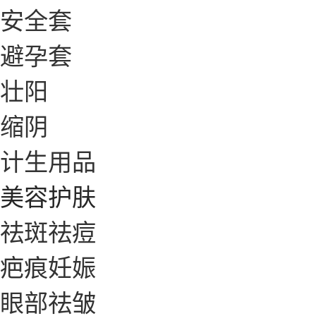
安全套
避孕套
壮阳
缩阴
计生用品
美容护肤
祛斑祛痘
疤痕妊娠
眼部祛皱