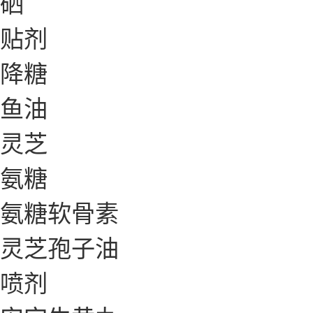
硒
贴剂
降糖
鱼油
灵芝
氨糖
氨糖软骨素
灵芝孢子油
喷剂