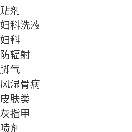
贴剂
妇科洗液
妇科
防辐射
脚气
风湿骨病
皮肤类
灰指甲
喷剂