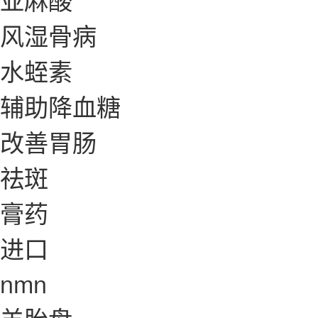
风湿骨病
水蛭素
辅助降血糖
改善胃肠
祛斑
膏药
进口
nmn