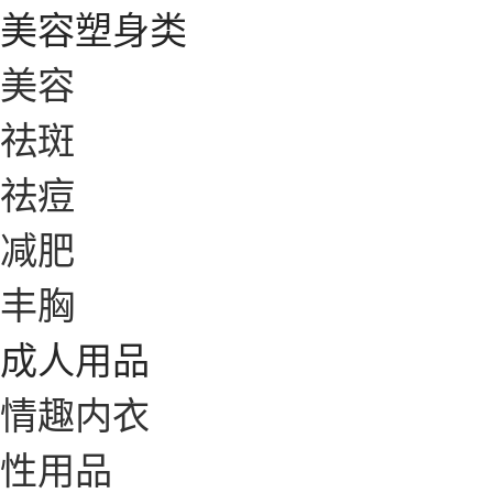
美容塑身类
美容
祛斑
祛痘
减肥
丰胸
成人用品
情趣内衣
性用品