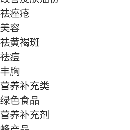
祛痤疮
美容
祛黄褐斑
祛痘
丰胸
营养补充类
绿色食品
营养补充剂
蜂产品