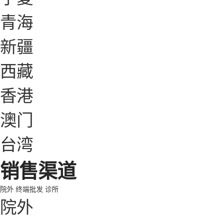
青海
新疆
西藏
香港
澳门
台湾
销售渠道
院外
终端批发
诊所
院外