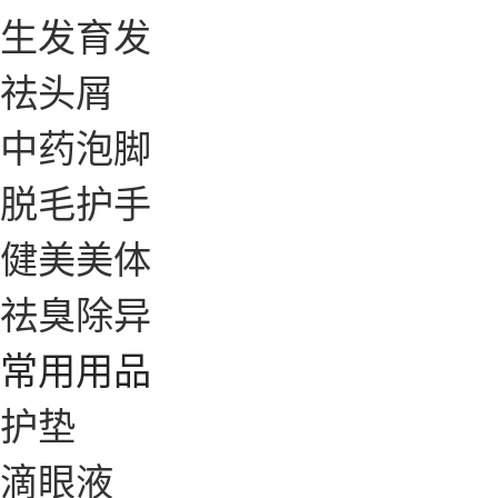
生发育发
祛头屑
中药泡脚
脱毛护手
健美美体
祛臭除异
常用用品
护垫
滴眼液