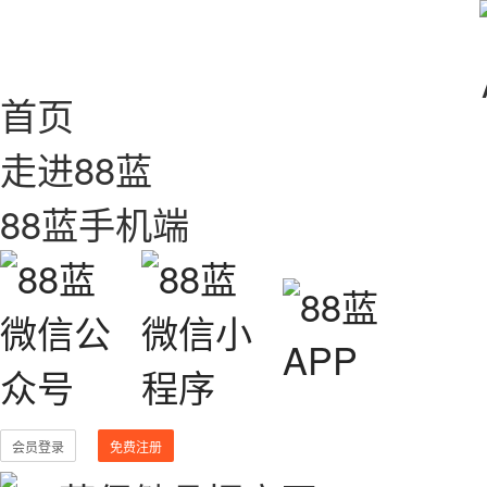
首页
走进88蓝
88蓝手机端
会员登录
免费注册