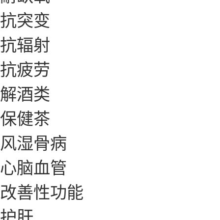
抗突变
抗辐射
抗疲劳
解酒类
保健茶
风湿骨病
心脑血管
改善性功能
护肝