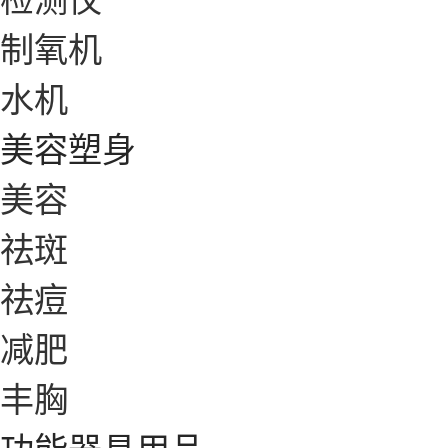
制氧机
水机
美容塑身
美容
祛斑
祛痘
减肥
丰胸
功能器具用品