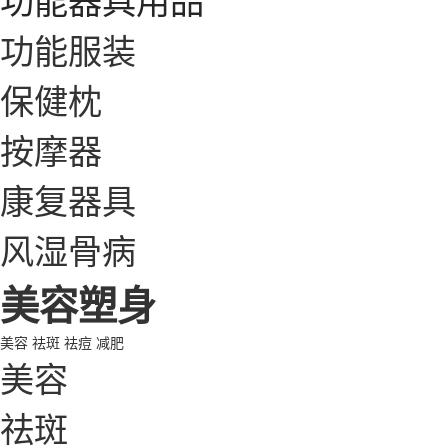
功能服装
保健枕
按摩器
康复器具
风湿骨病
美容塑身
美容
祛斑
祛痘
减肥
美容
祛斑