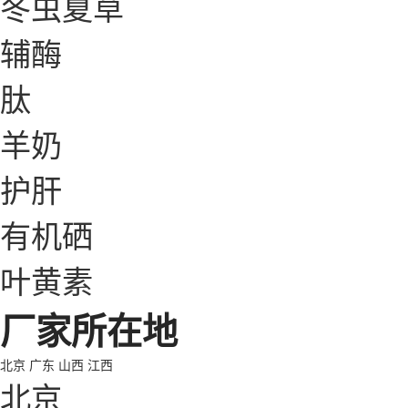
冬虫夏草
辅酶
肽
羊奶
护肝
有机硒
叶黄素
厂家所在地
北京
广东
山西
江西
北京