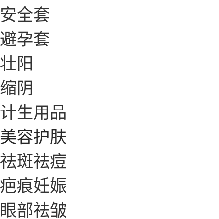
安全套
避孕套
壮阳
缩阴
计生用品
美容护肤
祛斑祛痘
疤痕妊娠
眼部祛皱