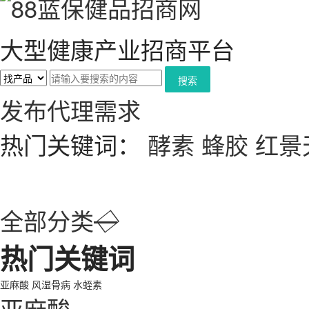
大型健康产业招商平台
搜索
发布代理需求
热门关键词：
酵素
蜂胶
红景
全部分类
◇
热门关键词
亚麻酸
风湿骨病
水蛭素
亚麻酸