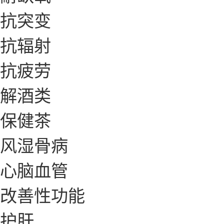
抗突变
抗辐射
抗疲劳
解酒类
保健茶
风湿骨病
心脑血管
改善性功能
护肝