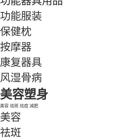
功能服装
保健枕
按摩器
康复器具
风湿骨病
美容塑身
美容
祛斑
祛痘
减肥
美容
祛斑