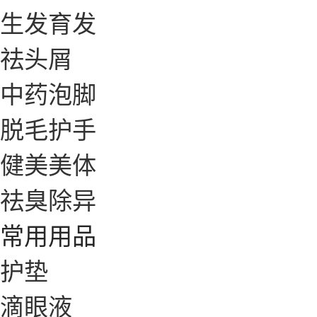
生发育发
祛头屑
中药泡脚
脱毛护手
健美美体
祛臭除异
常用用品
护垫
滴眼液