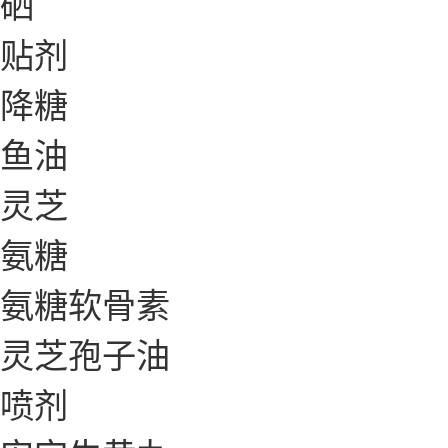
硒
贴剂
降糖
鱼油
灵芝
氨糖
氨糖软骨素
灵芝孢子油
喷剂