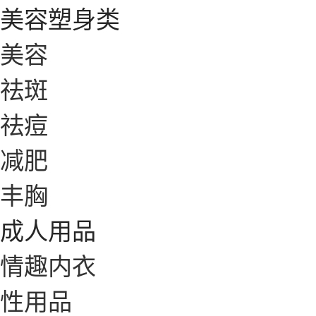
美容塑身类
美容
祛斑
祛痘
减肥
丰胸
成人用品
情趣内衣
性用品