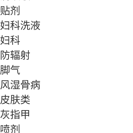
贴剂
妇科洗液
妇科
防辐射
脚气
风湿骨病
皮肤类
灰指甲
喷剂