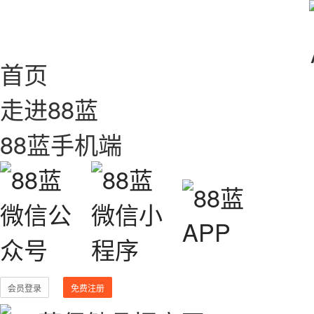
首页
走进88蓝
88蓝手机端
会员登录
免费注册