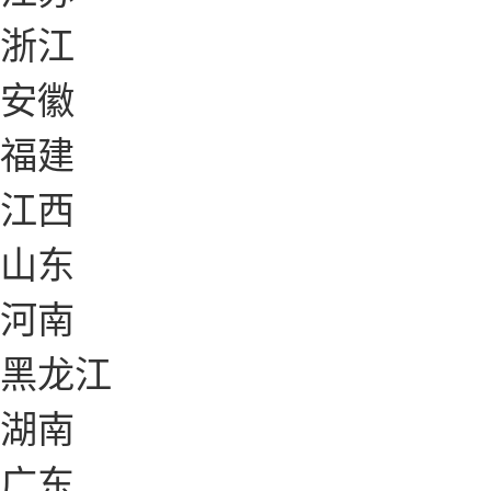
浙江
安徽
福建
江西
山东
河南
黑龙江
湖南
广东