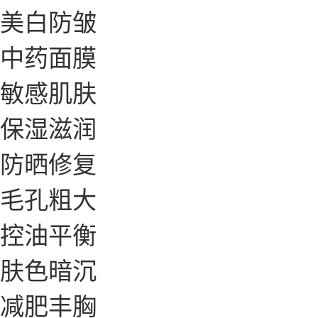
美白防皱
中药面膜
敏感肌肤
保湿滋润
防晒修复
毛孔粗大
控油平衡
肤色暗沉
减肥丰胸