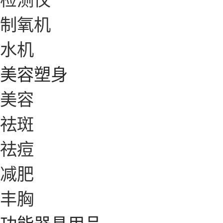
制氧机
水机
美容塑身
美容
祛斑
祛痘
减肥
丰胸
功能器具用品