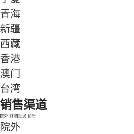
青海
新疆
西藏
香港
澳门
台湾
销售渠道
院外
终端批发
诊所
院外