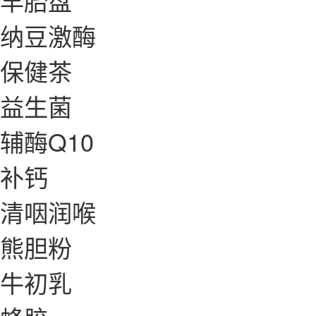
羊胎盘
纳豆激酶
保健茶
益生菌
辅酶Q10
补钙
清咽润喉
熊胆粉
牛初乳