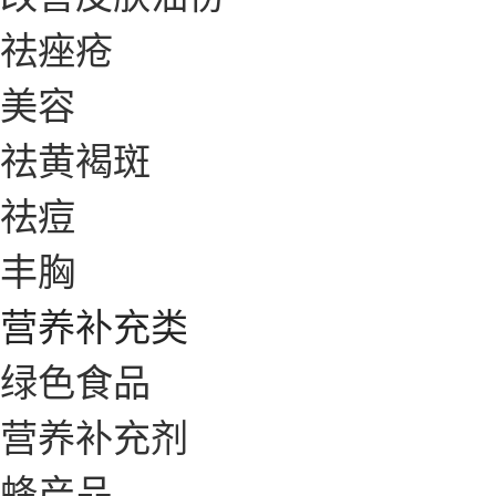
祛痤疮
美容
祛黄褐斑
祛痘
丰胸
营养补充类
绿色食品
营养补充剂
蜂产品