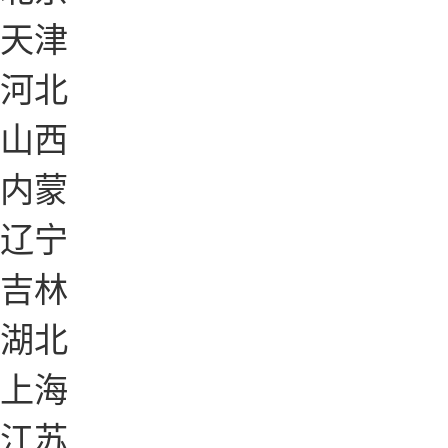
天津
河北
山西
内蒙
辽宁
吉林
湖北
上海
江苏