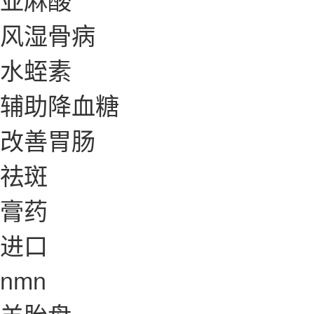
风湿骨病
水蛭素
辅助降血糖
改善胃肠
祛斑
膏药
进口
nmn