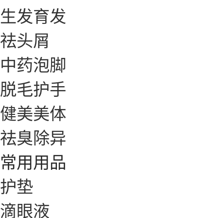
生发育发
祛头屑
中药泡脚
脱毛护手
健美美体
祛臭除异
常用用品
护垫
滴眼液