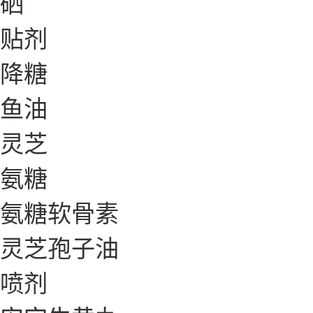
硒
贴剂
降糖
鱼油
灵芝
氨糖
氨糖软骨素
灵芝孢子油
喷剂