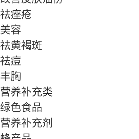
祛痤疮
美容
祛黄褐斑
祛痘
丰胸
营养补充类
绿色食品
营养补充剂
蜂产品