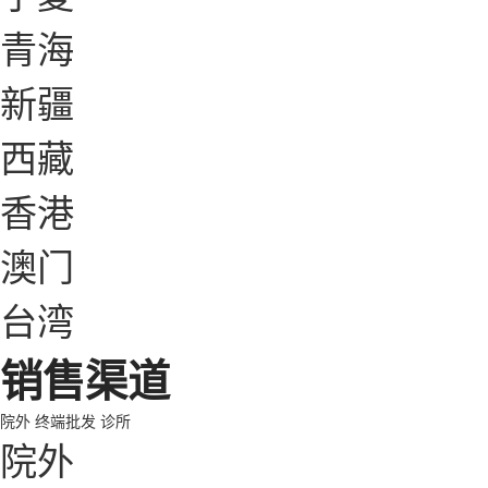
青海
新疆
西藏
香港
澳门
台湾
销售渠道
院外
终端批发
诊所
院外