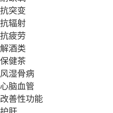
抗突变
抗辐射
抗疲劳
解酒类
保健茶
风湿骨病
心脑血管
改善性功能
护肝