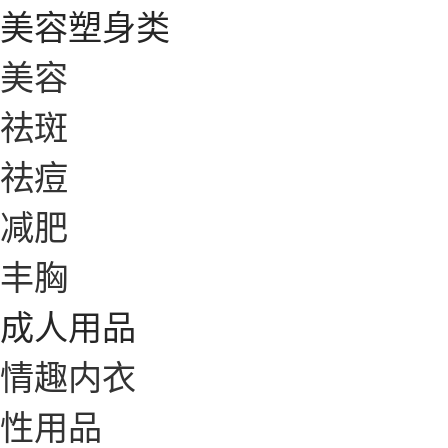
美容塑身类
美容
祛斑
祛痘
减肥
丰胸
成人用品
情趣内衣
性用品