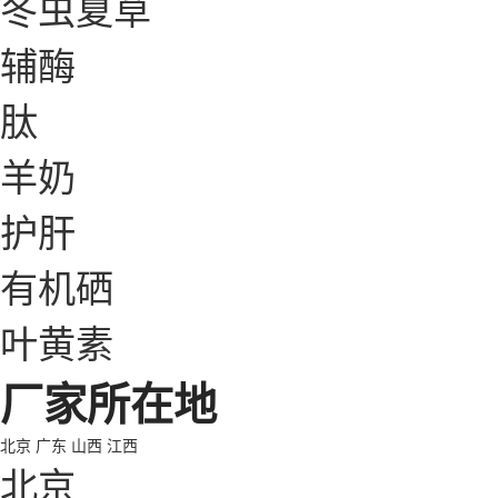
冬虫夏草
辅酶
肽
羊奶
护肝
有机硒
叶黄素
厂家所在地
北京
广东
山西
江西
北京