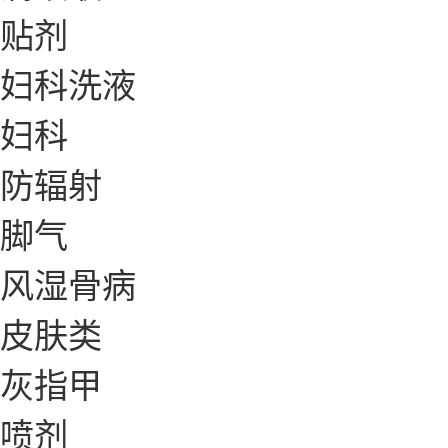
贴剂
妇科洗液
妇科
防辐射
脚气
风湿骨病
皮肤类
灰指甲
喷剂