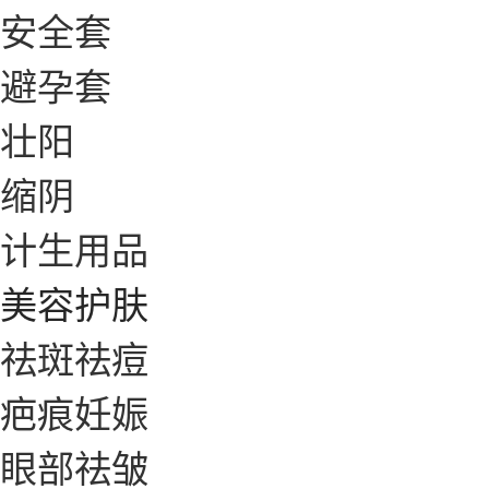
安全套
避孕套
壮阳
缩阴
计生用品
美容护肤
祛斑祛痘
疤痕妊娠
眼部祛皱