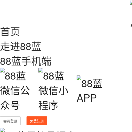
首页
走进88蓝
88蓝手机端
会员登录
免费注册