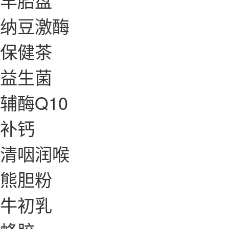
羊胎盘
纳豆激酶
保健茶
益生菌
辅酶Q10
补钙
清咽润喉
熊胆粉
牛初乳