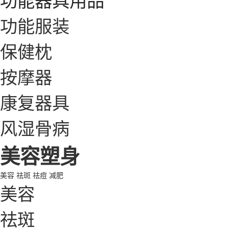
功能服装
保健枕
按摩器
康复器具
风湿骨病
美容塑身
美容
祛斑
祛痘
减肥
美容
祛斑