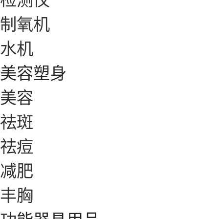
制氧机
水机
美容塑身
美容
祛斑
祛痘
减肥
丰胸
功能器具用品