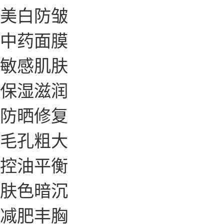
美白防皱
中药面膜
敏感肌肤
保湿滋润
防晒修复
毛孔粗大
控油平衡
肤色暗沉
减肥丰胸