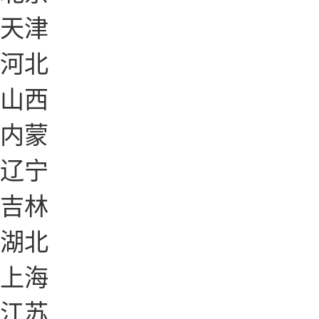
天津
河北
山西
内蒙
辽宁
吉林
湖北
上海
江苏