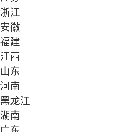
浙江
安徽
福建
江西
山东
河南
黑龙江
湖南
广东