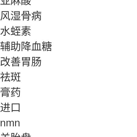
风湿骨病
水蛭素
辅助降血糖
改善胃肠
祛斑
膏药
进口
nmn