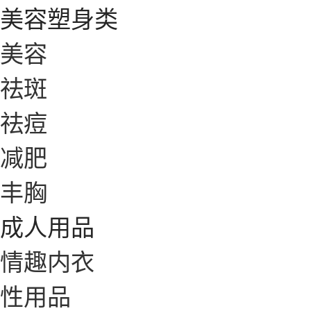
美容塑身类
美容
祛斑
祛痘
减肥
丰胸
成人用品
情趣内衣
性用品