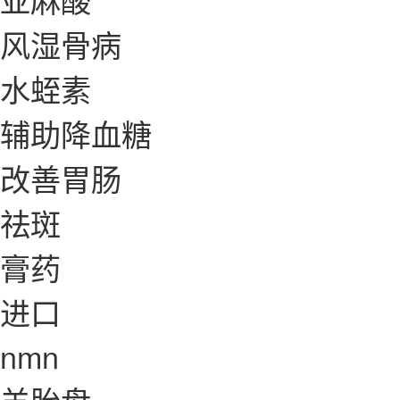
风湿骨病
水蛭素
辅助降血糖
改善胃肠
祛斑
膏药
进口
nmn