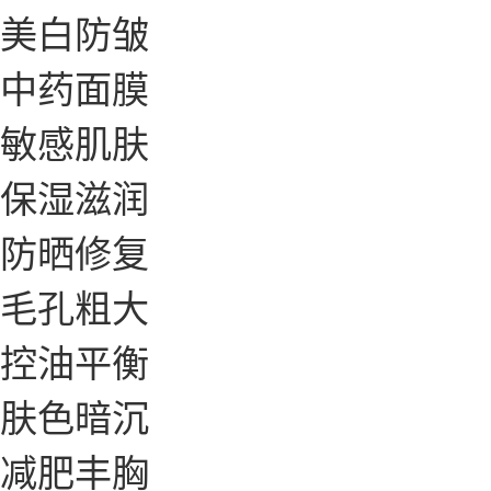
美白防皱
中药面膜
敏感肌肤
保湿滋润
防晒修复
毛孔粗大
控油平衡
肤色暗沉
减肥丰胸