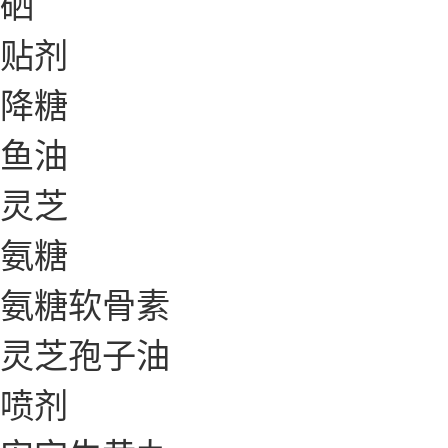
硒
贴剂
降糖
鱼油
灵芝
氨糖
氨糖软骨素
灵芝孢子油
喷剂