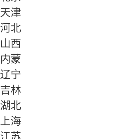
天津
河北
山西
内蒙
辽宁
吉林
湖北
上海
江苏