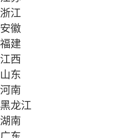
浙江
安徽
福建
江西
山东
河南
黑龙江
湖南
广东