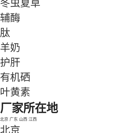
冬虫夏草
辅酶
肽
羊奶
护肝
有机硒
叶黄素
厂家所在地
北京
广东
山西
江西
北京