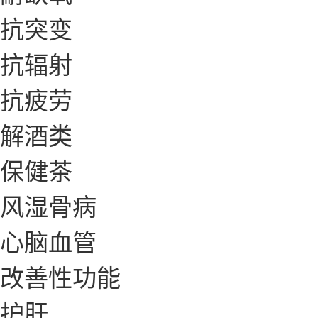
抗突变
抗辐射
抗疲劳
解酒类
保健茶
风湿骨病
心脑血管
改善性功能
护肝