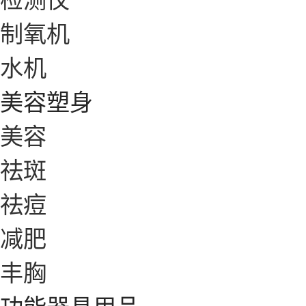
制氧机
水机
美容塑身
美容
祛斑
祛痘
减肥
丰胸
功能器具用品