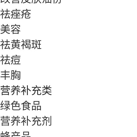
祛痤疮
美容
祛黄褐斑
祛痘
丰胸
营养补充类
绿色食品
营养补充剂
蜂产品