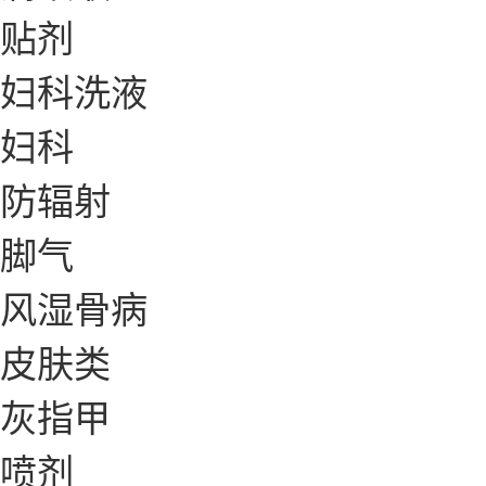
贴剂
妇科洗液
妇科
防辐射
脚气
风湿骨病
皮肤类
灰指甲
喷剂