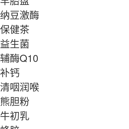
羊胎盘
纳豆激酶
保健茶
益生菌
辅酶Q10
补钙
清咽润喉
熊胆粉
牛初乳