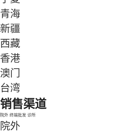
青海
新疆
西藏
香港
澳门
台湾
销售渠道
院外
终端批发
诊所
院外