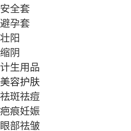
安全套
避孕套
壮阳
缩阴
计生用品
美容护肤
祛斑祛痘
疤痕妊娠
眼部祛皱