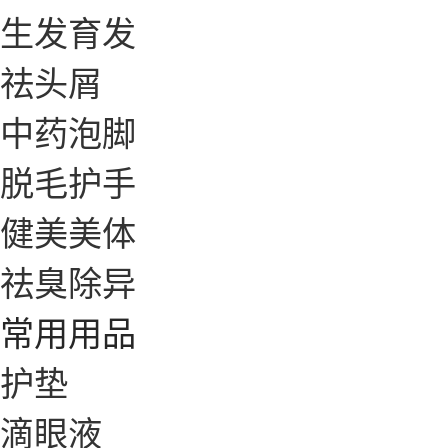
生发育发
祛头屑
中药泡脚
脱毛护手
健美美体
祛臭除异
常用用品
护垫
滴眼液