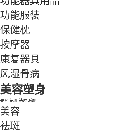
功能服装
保健枕
按摩器
康复器具
风湿骨病
美容塑身
美容
祛斑
祛痘
减肥
美容
祛斑