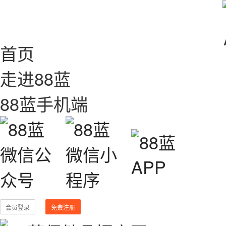
首页
走进88蓝
88蓝手机端
会员登录
免费注册