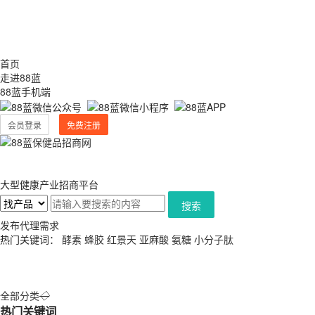
首页
走进88蓝
88蓝手机端
会员登录
免费注册
大型健康产业招商平台
搜索
发布代理需求
热门关键词：
酵素
蜂胶
红景天
亚麻酸
氨糖
小分子肽
全部分类
◇
热门关键词