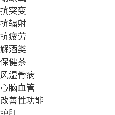
抗突变
抗辐射
抗疲劳
解酒类
保健茶
风湿骨病
心脑血管
改善性功能
护肝