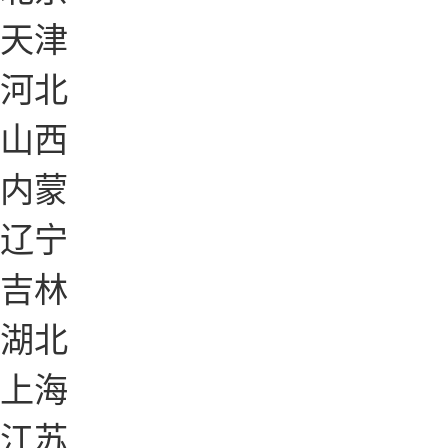
天津
河北
山西
内蒙
辽宁
吉林
湖北
上海
江苏