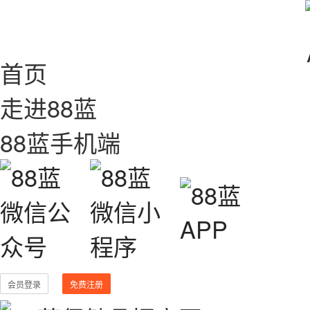
首页
走进88蓝
88蓝手机端
会员登录
免费注册