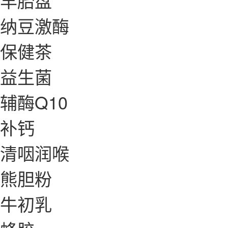
羊胎盘
纳豆激酶
保健茶
益生菌
辅酶Q10
补钙
清咽润喉
熊胆粉
牛初乳