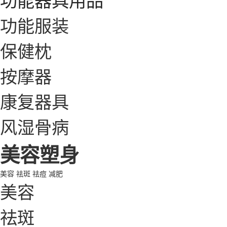
功能服装
保健枕
按摩器
康复器具
风湿骨病
美容塑身
美容
祛斑
祛痘
减肥
美容
祛斑