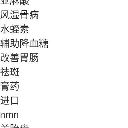
风湿骨病
水蛭素
辅助降血糖
改善胃肠
祛斑
膏药
进口
nmn