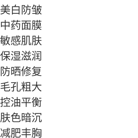
美白防皱
中药面膜
敏感肌肤
保湿滋润
防晒修复
毛孔粗大
控油平衡
肤色暗沉
减肥丰胸