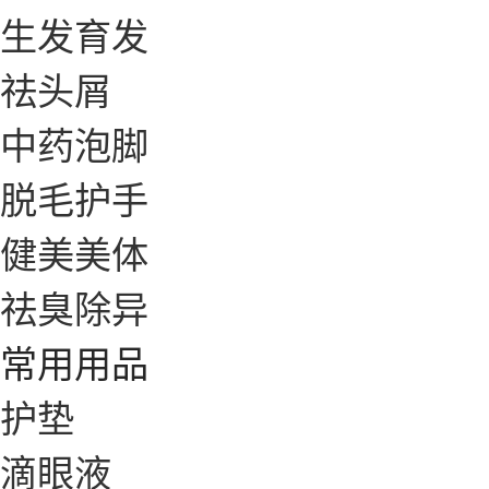
生发育发
祛头屑
中药泡脚
脱毛护手
健美美体
祛臭除异
常用用品
护垫
滴眼液