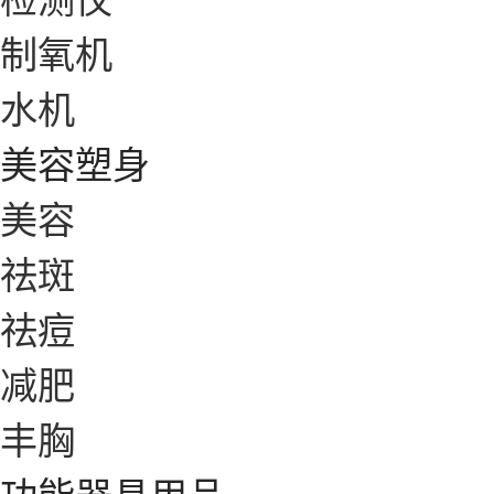
制氧机
水机
美容塑身
美容
祛斑
祛痘
减肥
丰胸
功能器具用品