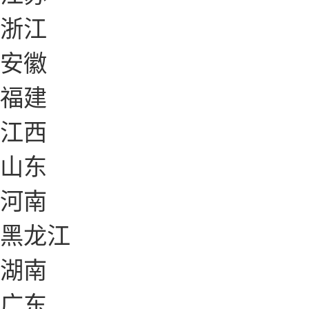
浙江
安徽
福建
江西
山东
河南
黑龙江
湖南
广东