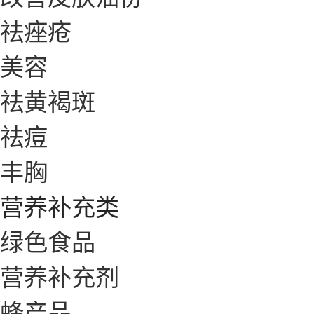
祛痤疮
美容
祛黄褐斑
祛痘
丰胸
营养补充类
绿色食品
营养补充剂
蜂产品