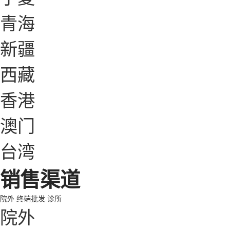
青海
新疆
西藏
香港
澳门
台湾
销售渠道
院外
终端批发
诊所
院外