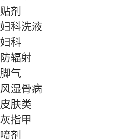
贴剂
妇科洗液
妇科
防辐射
脚气
风湿骨病
皮肤类
灰指甲
喷剂