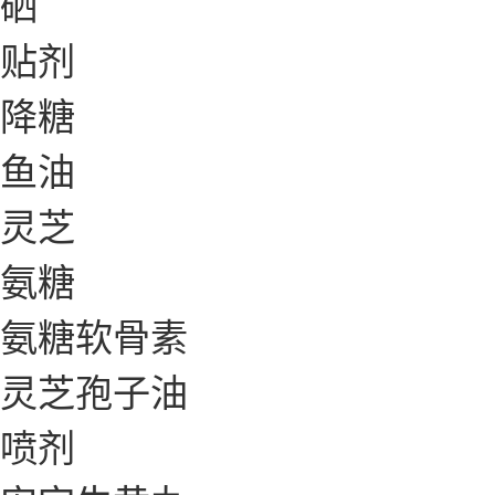
硒
贴剂
降糖
鱼油
灵芝
氨糖
氨糖软骨素
灵芝孢子油
喷剂