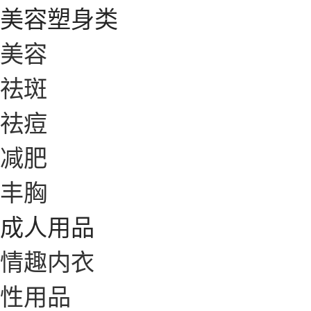
美容塑身类
美容
祛斑
祛痘
减肥
丰胸
成人用品
情趣内衣
性用品