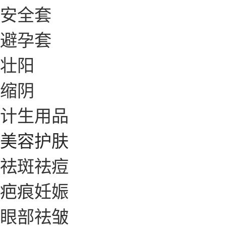
安全套
避孕套
壮阳
缩阴
计生用品
美容护肤
祛斑祛痘
疤痕妊娠
眼部祛皱