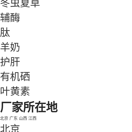
冬虫夏草
辅酶
肽
羊奶
护肝
有机硒
叶黄素
厂家所在地
北京
广东
山西
江西
北京