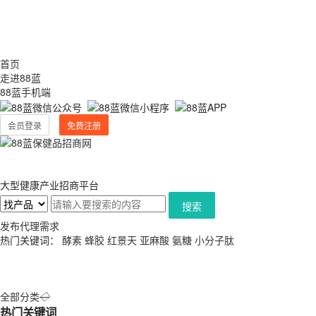
首页
走进88蓝
88蓝手机端
会员登录
免费注册
大型健康产业招商平台
搜索
发布代理需求
热门关键词：
酵素
蜂胶
红景天
亚麻酸
氨糖
小分子肽
全部分类
◇
热门关键词