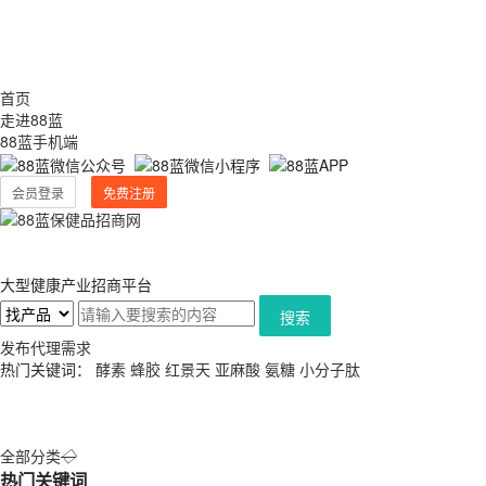
首页
走进88蓝
88蓝手机端
会员登录
免费注册
大型健康产业招商平台
搜索
发布代理需求
热门关键词：
酵素
蜂胶
红景天
亚麻酸
氨糖
小分子肽
全部分类
◇
热门关键词