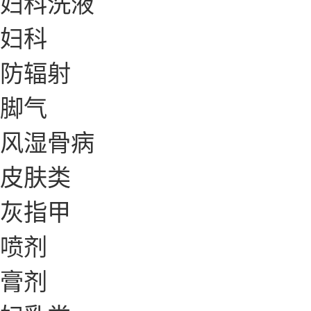
妇科洗液
妇科
防辐射
脚气
风湿骨病
皮肤类
灰指甲
喷剂
膏剂