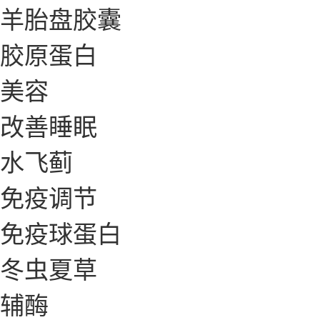
羊胎盘胶囊
胶原蛋白
美容
改善睡眠
水飞蓟
免疫调节
免疫球蛋白
冬虫夏草
辅酶