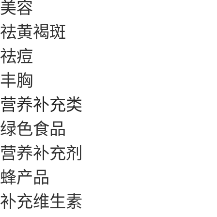
美容
祛黄褐斑
祛痘
丰胸
营养补充类
绿色食品
营养补充剂
蜂产品
补充维生素