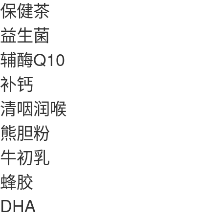
保健茶
益生菌
辅酶Q10
补钙
清咽润喉
熊胆粉
牛初乳
蜂胶
DHA