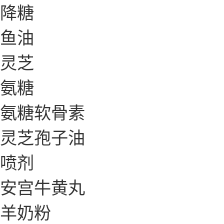
降糖
鱼油
灵芝
氨糖
氨糖软骨素
灵芝孢子油
喷剂
安宫牛黄丸
羊奶粉