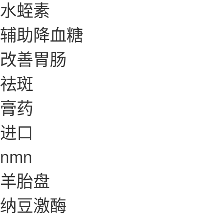
水蛭素
辅助降血糖
改善胃肠
祛斑
膏药
进口
nmn
羊胎盘
纳豆激酶