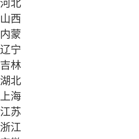
河北
山西
内蒙
辽宁
吉林
湖北
上海
江苏
浙江