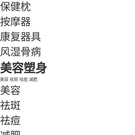
保健枕
按摩器
康复器具
风湿骨病
美容塑身
美容
祛斑
祛痘
减肥
美容
祛斑
祛痘
减肥