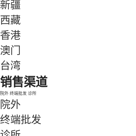
新疆
西藏
香港
澳门
台湾
销售渠道
院外
终端批发
诊所
院外
终端批发
诊所