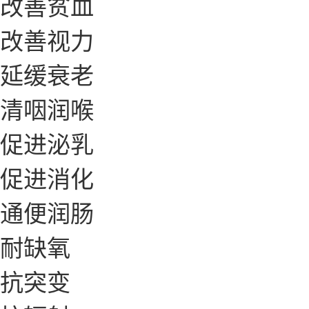
改善贫血
改善视力
延缓衰老
清咽润喉
促进泌乳
促进消化
通便润肠
耐缺氧
抗突变