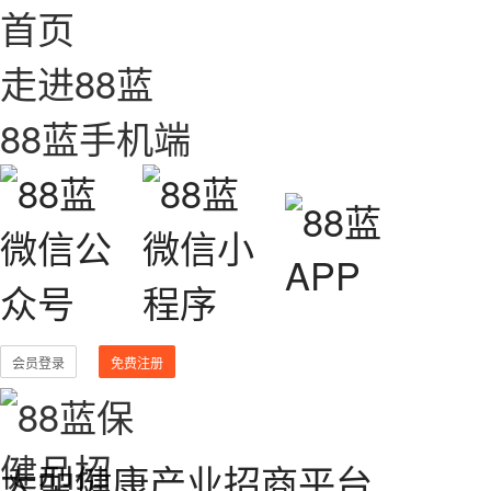
首页
走进88蓝
88蓝手机端
会员登录
免费注册
大型健康产业招商平台