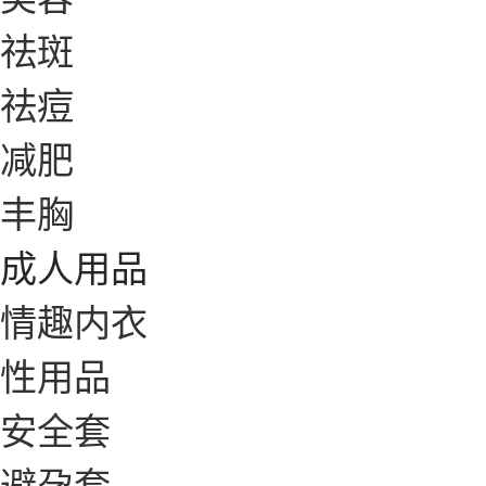
祛斑
祛痘
减肥
丰胸
成人用品
情趣内衣
性用品
安全套
避孕套