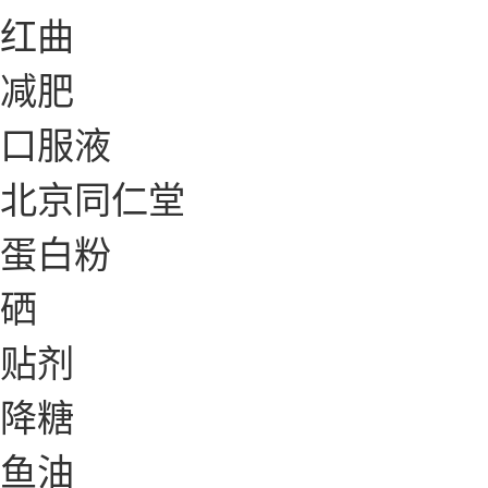
红曲
减肥
口服液
北京同仁堂
蛋白粉
硒
贴剂
降糖
鱼油