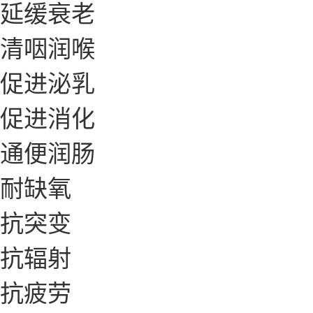
延缓衰老
清咽润喉
促进泌乳
促进消化
通便润肠
耐缺氧
抗突变
抗辐射
抗疲劳