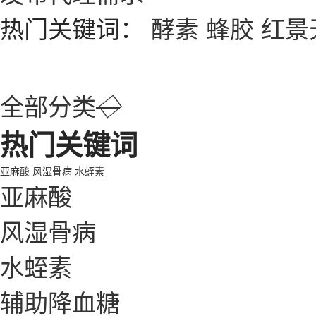
热门关键词：
酵素
蜂胶
红景
全部分类
◇
热门关键词
亚麻酸
风湿骨病
水蛭素
亚麻酸
风湿骨病
水蛭素
辅助降血糖