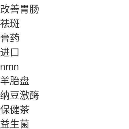
改善胃肠
祛斑
膏药
进口
nmn
羊胎盘
纳豆激酶
保健茶
益生菌