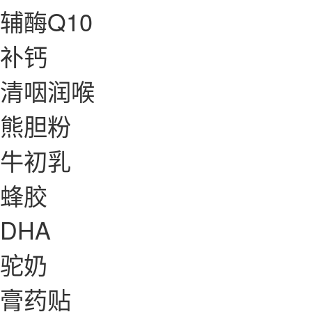
辅酶Q10
补钙
清咽润喉
熊胆粉
牛初乳
蜂胶
DHA
驼奶
膏药贴