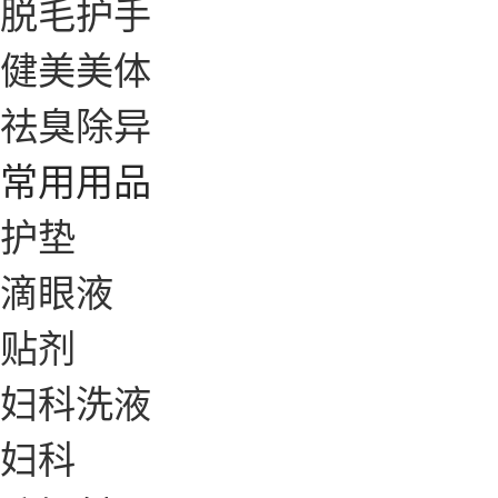
脱毛护手
健美美体
祛臭除异
常用用品
护垫
滴眼液
贴剂
妇科洗液
妇科