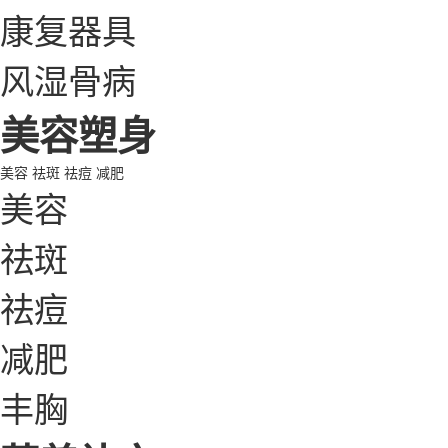
康复器具
风湿骨病
美容塑身
美容
祛斑
祛痘
减肥
美容
祛斑
祛痘
减肥
丰胸