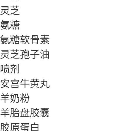
灵芝
氨糖
氨糖软骨素
灵芝孢子油
喷剂
安宫牛黄丸
羊奶粉
羊胎盘胶囊
胶原蛋白