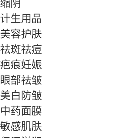
缩阴
计生用品
美容护肤
祛斑祛痘
疤痕妊娠
眼部祛皱
美白防皱
中药面膜
敏感肌肤