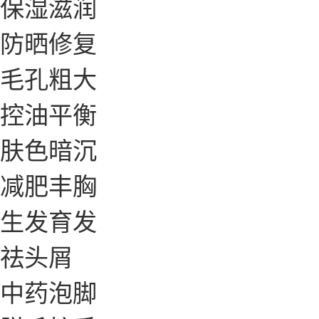
保湿滋润
防晒修复
毛孔粗大
控油平衡
肤色暗沉
减肥丰胸
生发育发
祛头屑
中药泡脚