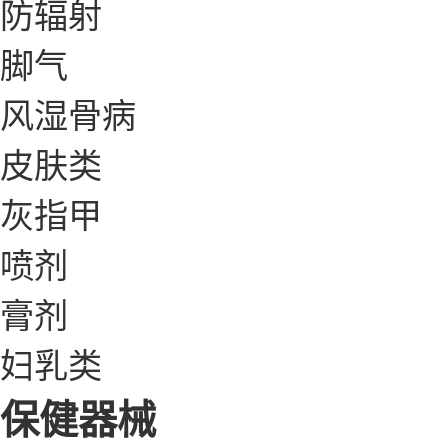
防辐射
脚气
风湿骨病
皮肤类
灰指甲
喷剂
膏剂
妇乳类
保健器械