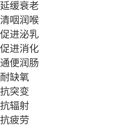
延缓衰老
清咽润喉
促进泌乳
促进消化
通便润肠
耐缺氧
抗突变
抗辐射
抗疲劳