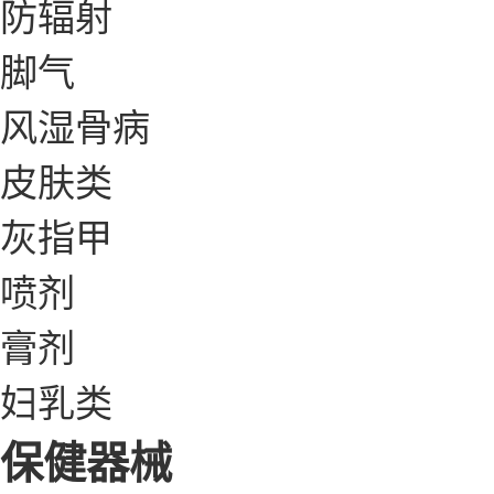
防辐射
脚气
风湿骨病
皮肤类
灰指甲
喷剂
膏剂
妇乳类
保健器械