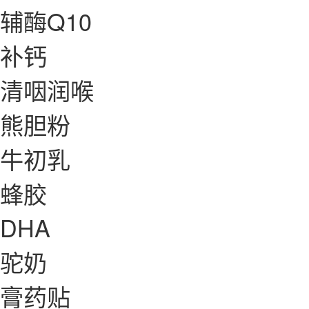
辅酶Q10
补钙
清咽润喉
熊胆粉
牛初乳
蜂胶
DHA
驼奶
膏药贴