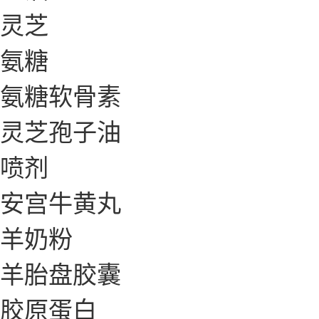
灵芝
氨糖
氨糖软骨素
灵芝孢子油
喷剂
安宫牛黄丸
羊奶粉
羊胎盘胶囊
胶原蛋白