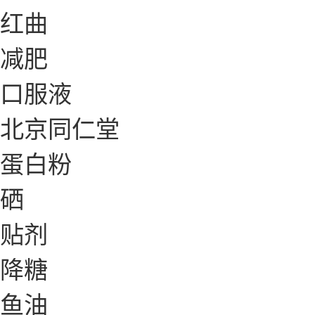
红曲
减肥
口服液
北京同仁堂
蛋白粉
硒
贴剂
降糖
鱼油