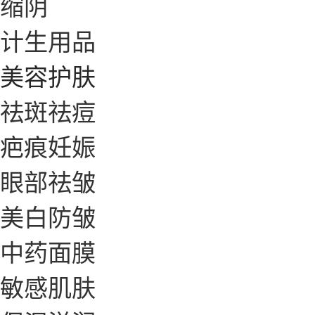
缩阴
计生用品
美容护肤
祛斑祛痘
疤痕妊娠
眼部祛皱
美白防皱
中药面膜
敏感肌肤