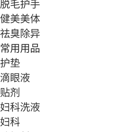
脱毛护手
健美美体
祛臭除异
常用用品
护垫
滴眼液
贴剂
妇科洗液
妇科