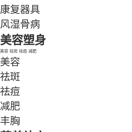
康复器具
风湿骨病
美容塑身
美容
祛斑
祛痘
减肥
美容
祛斑
祛痘
减肥
丰胸