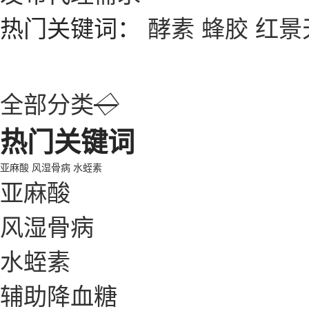
热门关键词：
酵素
蜂胶
红景
全部分类
◇
热门关键词
亚麻酸
风湿骨病
水蛭素
亚麻酸
风湿骨病
水蛭素
辅助降血糖