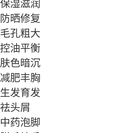
保湿滋润
防晒修复
毛孔粗大
控油平衡
肤色暗沉
减肥丰胸
生发育发
祛头屑
中药泡脚