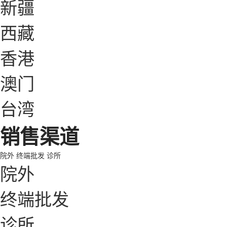
新疆
西藏
香港
澳门
台湾
销售渠道
院外
终端批发
诊所
院外
终端批发
诊所