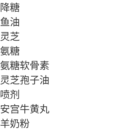
降糖
鱼油
灵芝
氨糖
氨糖软骨素
灵芝孢子油
喷剂
安宫牛黄丸
羊奶粉