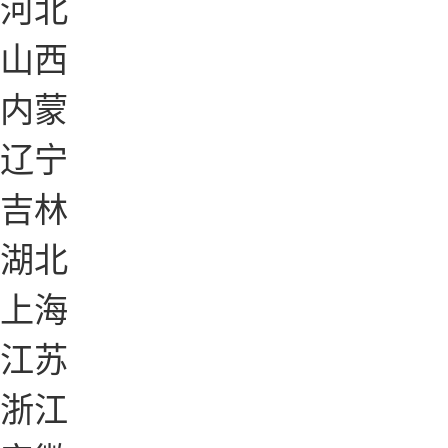
河北
山西
内蒙
辽宁
吉林
湖北
上海
江苏
浙江