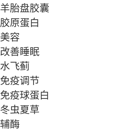
羊胎盘胶囊
胶原蛋白
美容
改善睡眠
水飞蓟
免疫调节
免疫球蛋白
冬虫夏草
辅酶