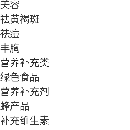
美容
祛黄褐斑
祛痘
丰胸
营养补充类
绿色食品
营养补充剂
蜂产品
补充维生素