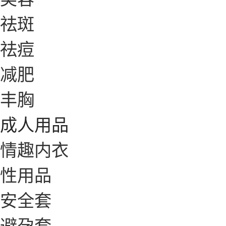
祛斑
祛痘
减肥
丰胸
成人用品
情趣内衣
性用品
安全套
避孕套