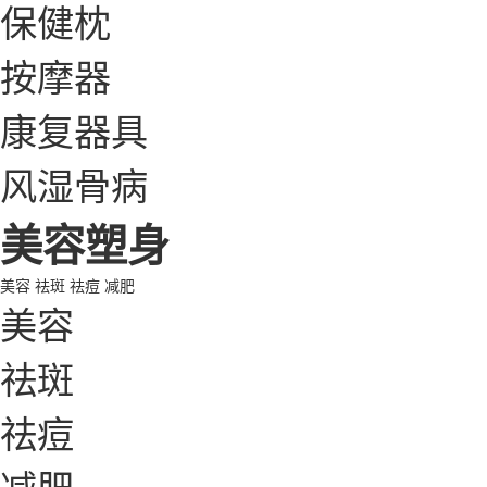
保健枕
按摩器
康复器具
风湿骨病
美容塑身
美容
祛斑
祛痘
减肥
美容
祛斑
祛痘
减肥