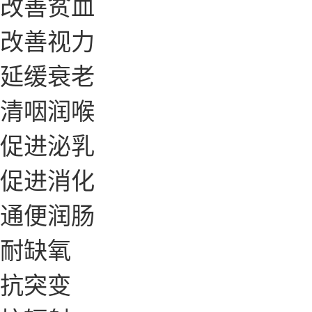
改善贫血
改善视力
延缓衰老
清咽润喉
促进泌乳
促进消化
通便润肠
耐缺氧
抗突变