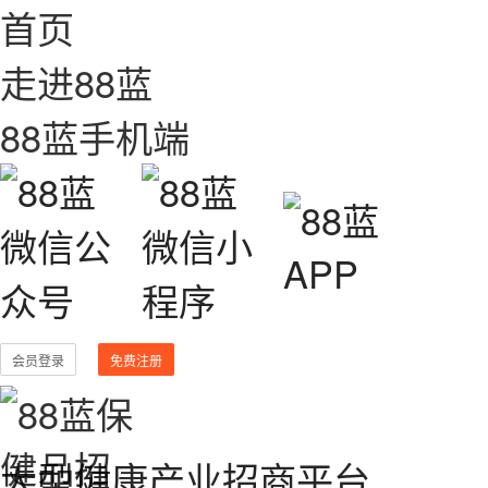
首页
走进88蓝
88蓝手机端
会员登录
免费注册
大型健康产业招商平台