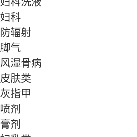
妇科洗液
妇科
防辐射
脚气
风湿骨病
皮肤类
灰指甲
喷剂
膏剂