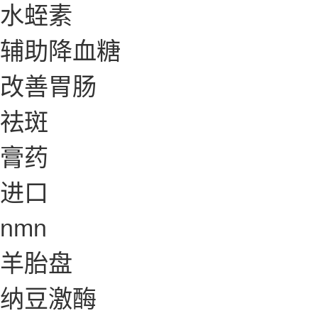
水蛭素
辅助降血糖
改善胃肠
祛斑
膏药
进口
nmn
羊胎盘
纳豆激酶