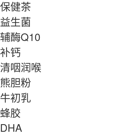
保健茶
益生菌
辅酶Q10
补钙
清咽润喉
熊胆粉
牛初乳
蜂胶
DHA