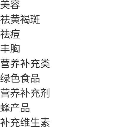
美容
祛黄褐斑
祛痘
丰胸
营养补充类
绿色食品
营养补充剂
蜂产品
补充维生素