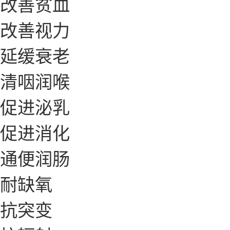
改善贫血
改善视力
延缓衰老
清咽润喉
促进泌乳
促进消化
通便润肠
耐缺氧
抗突变