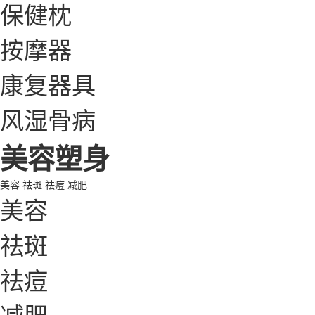
保健枕
按摩器
康复器具
风湿骨病
美容塑身
美容
祛斑
祛痘
减肥
美容
祛斑
祛痘
减肥