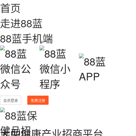
首页
走进88蓝
88蓝手机端
会员登录
免费注册
大型健康产业招商平台