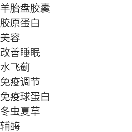
羊胎盘胶囊
胶原蛋白
美容
改善睡眠
水飞蓟
免疫调节
免疫球蛋白
冬虫夏草
辅酶