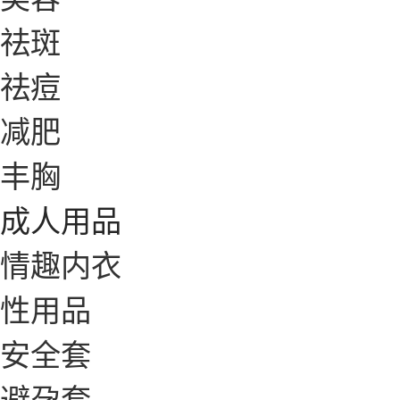
祛斑
祛痘
减肥
丰胸
成人用品
情趣内衣
性用品
安全套
避孕套