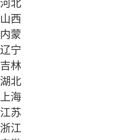
河北
山西
内蒙
辽宁
吉林
湖北
上海
江苏
浙江