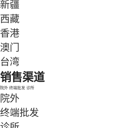
新疆
西藏
香港
澳门
台湾
销售渠道
院外
终端批发
诊所
院外
终端批发
诊所