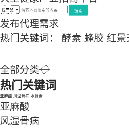
搜索
发布代理需求
热门关键词：
酵素
蜂胶
红景
全部分类
◇
热门关键词
亚麻酸
风湿骨病
水蛭素
亚麻酸
风湿骨病