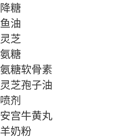
降糖
鱼油
灵芝
氨糖
氨糖软骨素
灵芝孢子油
喷剂
安宫牛黄丸
羊奶粉