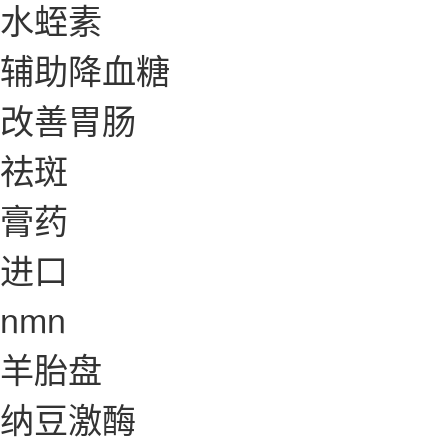
水蛭素
辅助降血糖
改善胃肠
祛斑
膏药
进口
nmn
羊胎盘
纳豆激酶