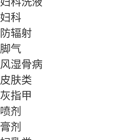
妇科洗液
妇科
防辐射
脚气
风湿骨病
皮肤类
灰指甲
喷剂
膏剂