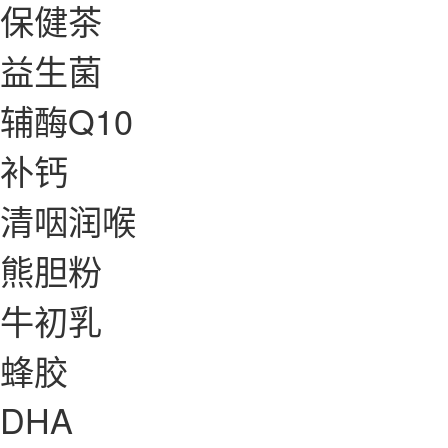
保健茶
益生菌
辅酶Q10
补钙
清咽润喉
熊胆粉
牛初乳
蜂胶
DHA