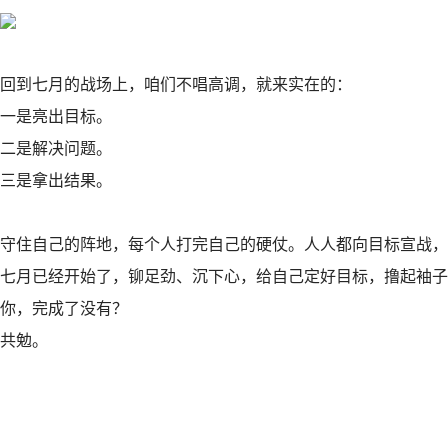
回到七月的战场上，咱们不唱高调，就来实在的：
一是亮出目标。
二是解决问题。
三是拿出结果。
守住自己的阵地，每个人打完自己的硬仗。人人都向目标宣战，
七月已经开始了，铆足劲、沉下心，给自己定好目标，撸起袖子
你，完成了没有？
共勉。