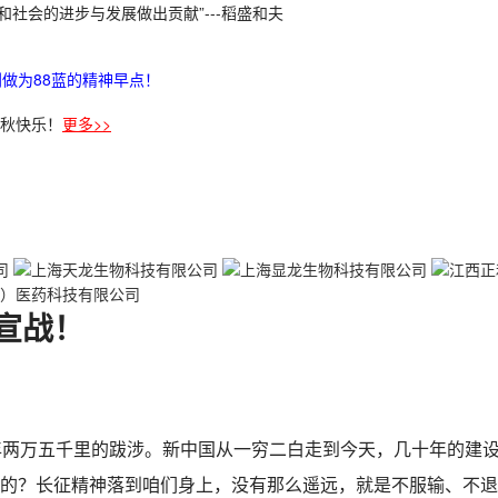
社会的进步与发展做出贡献”---稻盛和夫
做为88蓝的精神早点！
秋快乐！
更多>>
宣战！
年两万五千里的跋涉。新中国从一穷二白走到今天，几十年的建
的？长征精神落到咱们身上，没有那么遥远，就是不服输、不退