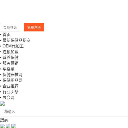
会员登录
免费注册
• 首页
• 最新保健品招商
• OEM代加工
• 连锁加盟
• 营养保健
• 服务营销
• 孕婴童
• 保健器械网
• 保健用品网
• 企业推荐
• 行业头条
• 展会网
搜索