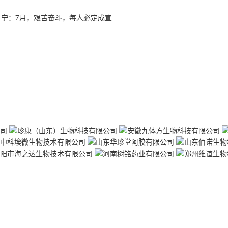
蓝许宁：7月，艰苦奋斗，每人必定成宣