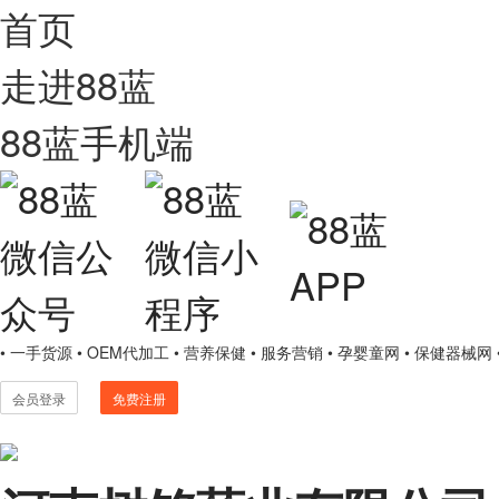
首页
走进88蓝
88蓝手机端
• 一手货源
• OEM代加工
• 营养保健
• 服务营销
• 孕婴童网
• 保健器械网
会员登录
免费注册