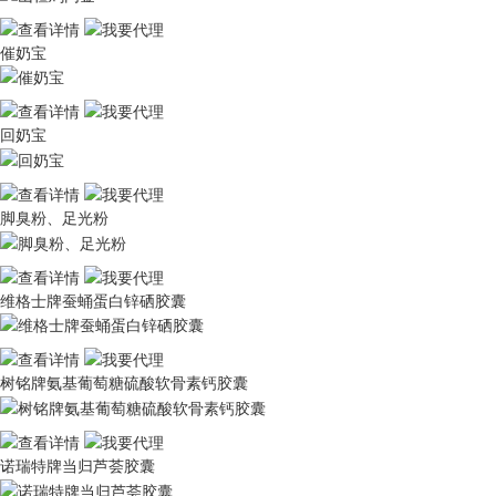
催奶宝
回奶宝
脚臭粉、足光粉
维格士牌蚕蛹蛋白锌硒胶囊
树铭牌氨基葡萄糖硫酸软骨素钙胶囊
诺瑞特牌当归芦荟胶囊