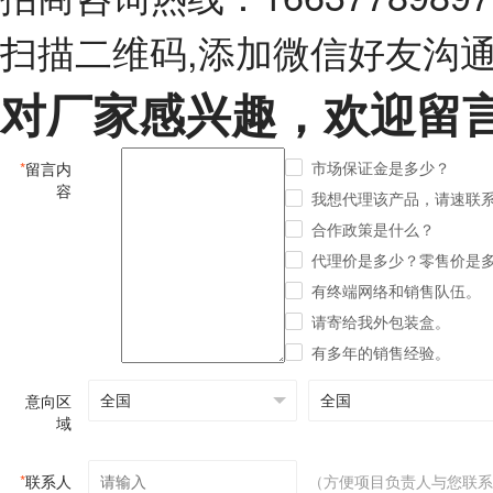
扫描二维码,添加微信好友沟
对厂家感兴趣，欢迎留
市场保证金是多少？
*
留言内
容
我想代理该产品，请速联
合作政策是什么？
代理价是多少？零售价是
有终端网络和销售队伍。
请寄给我外包装盒。
有多年的销售经验。
意向区
域
*
联系人
（方便项目负责人与您联系