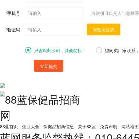
*
手机号
（方便项目负责人与您联系
*
验证码
获取验证码
只咨询此公司，其他勿扰！
望同类厂家联系
立即提交
88蓝首页
-
企业大全
-
保健品招商信息
-
关于88蓝
-
免责声明
-
网站地图
蓝网服务监督热线：010-64