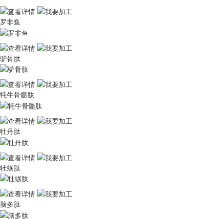
罗非鱼
驴骨肽
牦牛骨髓肽
牡丹肽
牡蛎肽
脑多肽