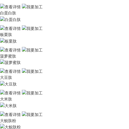
白蛋白肽
板栗肽
菠萝蜜肽
大豆肽
大米肽
大鲵肽粉