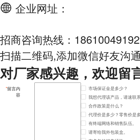
企业网址：
招商咨询热线：18610049192
扫描二维码,添加微信好友沟
对厂家感兴趣，欢迎留
市场保证金是多少？
*
留言内
容
我想代理该产品，请速联
合作政策是什么？
代理价是多少？零售价是
有终端网络和销售队伍。
请寄给我外包装盒。