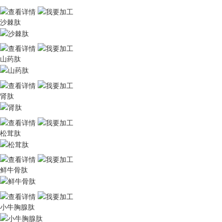
沙棘肽
山药肽
肾肽
松茸肽
鲜牛骨肽
小牛胸腺肽