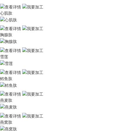
心肌肽
胸腺肽
雪莲
鳕鱼肽
燕麦肽
燕窝肽