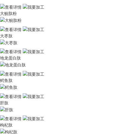
大鲵肽粉
大枣肽
地龙蛋白肽
鳄鱼肽
肝肽
枸杞肽