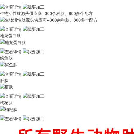
生物活性肽源头供应商--300余种肽、800多个配方
地龙蛋白肽
鳄鱼肽
肝肽
枸杞肽