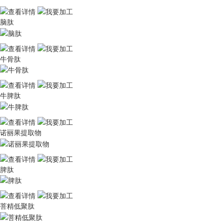
脑肽
牛骨肽
牛脾肽
诺丽果提取物
脾肽
菩精低聚肽