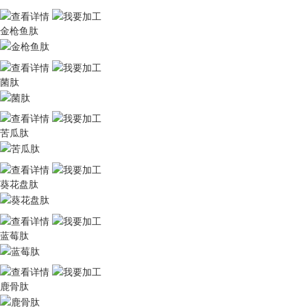
金枪鱼肽
菌肽
苦瓜肽
葵花盘肽
蓝莓肽
鹿骨肽