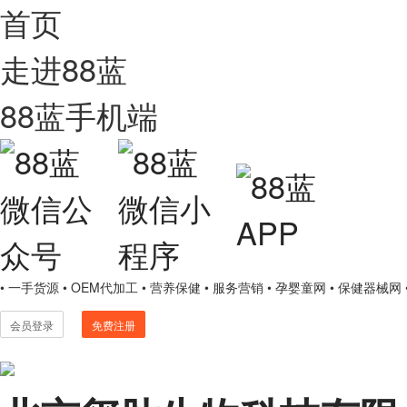
首页
走进88蓝
88蓝手机端
• 一手货源
• OEM代加工
• 营养保健
• 服务营销
• 孕婴童网
• 保健器械网
会员登录
免费注册