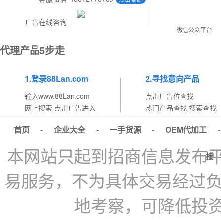
广告在线咨询
微信公众平台
代理产品5步走
1.登录88Lan.com
2.寻找意向产品
输入www.88Lan.com
点击广告位查找
网上搜索 点击广告进入
热门产品查找 搜索查找
首页
-
企业大全
-
一手货源
-
OEM代加工
本网站只起到招商信息发布
接
易服务，不为具体交易经过负
地考察，可降低投