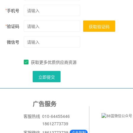
*
手机号
*
验证码
获取验证码
微信号
获取更多优质供应商资源
立即提交
广告服务
客服热线
010-64455446
18612773739
客服微信
18612773739
点击复制