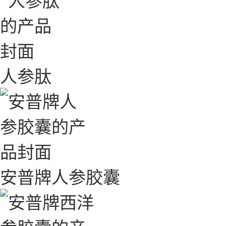
人参肽
安普牌人参胶囊