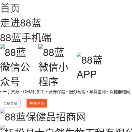
首页
走进88蓝
88蓝手机端
• 一手货源
• OEM代加工
• 营养保健
• 服务营销
• 孕婴童网
• 保健器械网
会员登录
免费注册