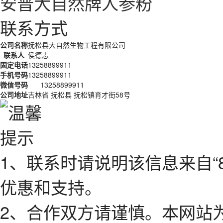
安普大自然牌人参粉
联系方式
公司名称
抚松县大自然生物工程有限公司
联系人
侯德志
固定电话
13258899911
手机号码
13258899911
微信号码
13258899911
公司地址
吉林省 抚松县 抚松镇育才街58号
1、联系时请说明该信息来自“
优惠和支持。
2、合作双方请谨慎。本网站