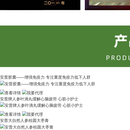
安普胶囊——增强免疫力 专注重度免疫力低下人群
安普牌人参叶滴丸缓解心脑疲劳 心脏小护士
安普大自然人参桂圆大枣膏