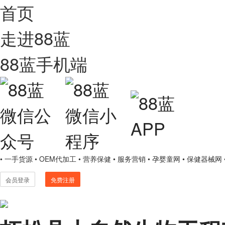
首页
走进88蓝
88蓝手机端
• 一手货源
• OEM代加工
• 营养保健
• 服务营销
• 孕婴童网
• 保健器械网
会员登录
免费注册