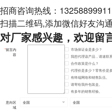
招商咨询热线：13258899911
扫描二维码,添加微信好友沟
对厂家感兴趣，欢迎留
市场保证金是多少？
*
留言内
容
我想代理该产品，请速联
合作政策是什么？
代理价是多少？零售价是
有终端网络和销售队伍。
请寄给我外包装盒。
有多年的销售经验。
意向区
域