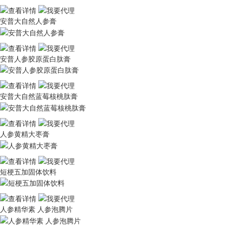
安普大自然人参膏
安普人参胶原蛋白肽膏
安普大自然蓝莓核桃肽膏
人参黄精大枣膏
短梗五加固体饮料
人参精华素 人参泡腾片