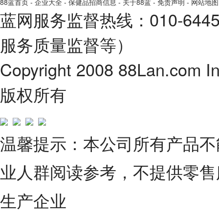
88蓝首页
-
企业大全
-
保健品招商信息
-
关于88蓝
-
免责声明
-
网站地图
蓝网服务监督热线：010-64
服务质量监督等）
Copyright 2008 88Lan.com I
版权所有
温馨提示：本公司所有产品不
业人群阅读参考，不提供零售
生产企业