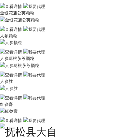
金银花蒲公英颗粒
人参颗粒
人参葛根茯苓颗粒
人参肽
红参膏