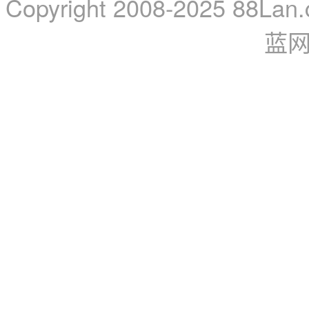
Copyright 2008-2025 88Lan.
蓝网