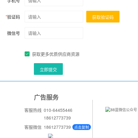
*
手机号
*
验证码
获取验证码
微信号
获取更多优质供应商资源
立即提交
广告服务
客服热线
010-64455446
18612773739
客服微信
18612773739
点击复制