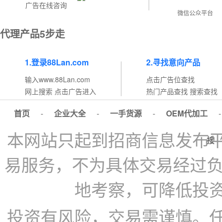
广告在线咨询
微信公众平台
代理产品5步走
1.登录88Lan.com
2.寻找意向产品
输入www.88Lan.com
点击广告位查找
网上搜索 点击广告进入
热门产品查找 搜索查找
首页
-
企业大全
-
一手货源
-
OEM代加工
本网站只起到招商信息发布
接
易服务，不为具体交易经过负
地考察，可降低投
投资有风险，交易需谨慎。