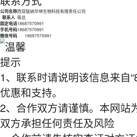
联系方式
公司名称
西双版纳华坤生物科技有限责任公司
联系人
蒋总
固定电话
18687570991
手机号码
18687570991
微信号码
18687570991
1、联系时请说明该信息来自“
优惠和支持。
2、合作双方请谨慎。本网站
双方承担任何责任及风险