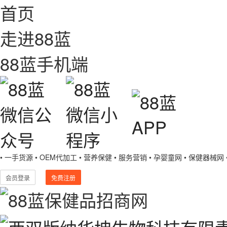
首页
走进88蓝
88蓝手机端
• 一手货源
• OEM代加工
• 营养保健
• 服务营销
• 孕婴童网
• 保健器械网
会员登录
免费注册