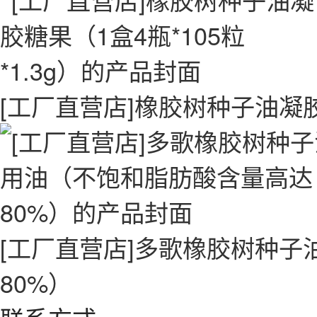
[工厂直营店]橡胶树种子油凝胶糖
[工厂直营店]多歌橡胶树种
80%）