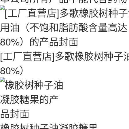
[工厂直营店]多歌橡胶树种
80%）
橡胶树种子油凝胶糖果