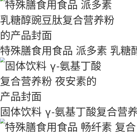
特殊膳食用食品 派多素 乳糖
固体饮料 γ-氨基丁酸复合营养