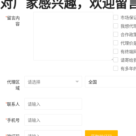
对厂家感兴趣，欢迎留
市场保
*
留言内
容
我想代
合作政
代理价
有终端
请寄给
有多年
代理区
域
*
联系人
*
手机号