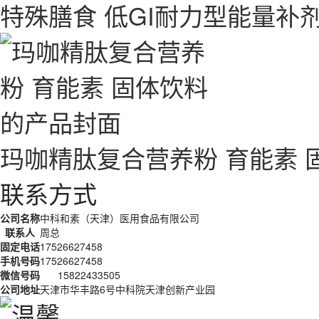
特殊膳食 低GI耐力型能量补剂
玛咖精肽复合营养粉 育能素 
联系方式
公司名称
中科和素（天津）医用食品有限公司
联系人
周总
固定电话
17526627458
手机号码
17526627458
微信号码
15822433505
公司地址
天津市华丰路6号中科院天津创新产业园