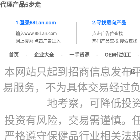
代理产品5步走
1.登录88Lan.com
2.寻找意向产品
输入www.88Lan.com
点击广告位查找
网上搜索 点击广告进入
热门产品查找 搜索查找
首页
-
企业大全
-
一手货源
-
OEM代加工
本网站只起到招商信息发布
接
易服务，不为具体交易经过负
地考察，可降低投
投资有风险，交易需谨慎。
严格遵守保健品行业相关法