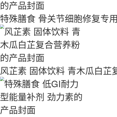
特殊膳食 骨关节细胞修复专用
风芷素 固体饮料 青木瓜白芷