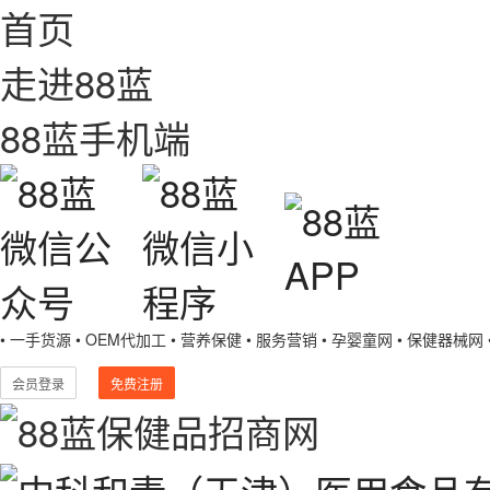
首页
走进88蓝
88蓝手机端
• 一手货源
• OEM代加工
• 营养保健
• 服务营销
• 孕婴童网
• 保健器械网
会员登录
免费注册