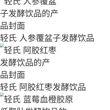
轻氏 人参覆盆子发酵饮品
轻氏 阿胶红枣发酵饮品