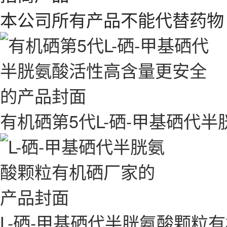
本公司所有产品不能代替药物
有机硒第5代L-硒-甲基硒代
L-硒-甲基硒代半胱氨酸颗粒