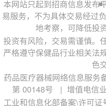
本网站只起到招商信息发布
接
易服务，不为具体交易经过负
地考察，可降低投
投资有风险，交易需谨慎。
严格遵守保健品行业相关法
色
药品医疗器械网络信息服务备案
第 00148号
| 增值电信业务
工业和信息化部备案\许可证号：