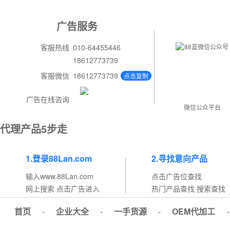
广告服务
客服热线
010-64455446
18612773739
客服微信
18612773739
点击复制
广告在线咨询
微信公众平台
代理产品5步走
1.登录88Lan.com
2.寻找意向产品
输入www.88Lan.com
点击广告位查找
网上搜索 点击广告进入
热门产品查找 搜索查找
首页
-
企业大全
-
一手货源
-
OEM代加工