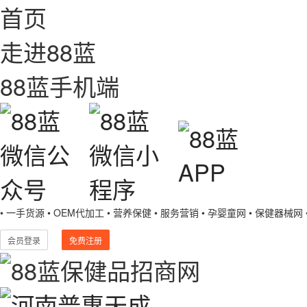
首页
走进88蓝
88蓝手机端
• 一手货源
• OEM代加工
• 营养保健
• 服务营销
• 孕婴童网
• 保健器械网
会员登录
免费注册