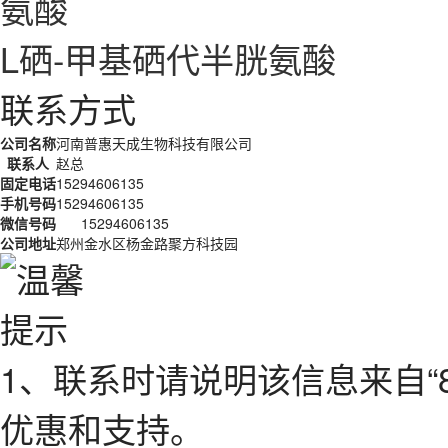
L硒-甲基硒代半胱氨酸
联系方式
公司名称
河南普惠天成生物科技有限公司
联系人
赵总
固定电话
15294606135
手机号码
15294606135
微信号码
15294606135
公司地址
郑州金水区杨金路聚方科技园
1、联系时请说明该信息来自“
优惠和支持。