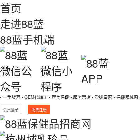
首页
走进88蓝
88蓝手机端
• 一手货源
• OEM代加工
• 营养保健
• 服务营销
• 孕婴童网
• 保健器械网
会员登录
免费注册