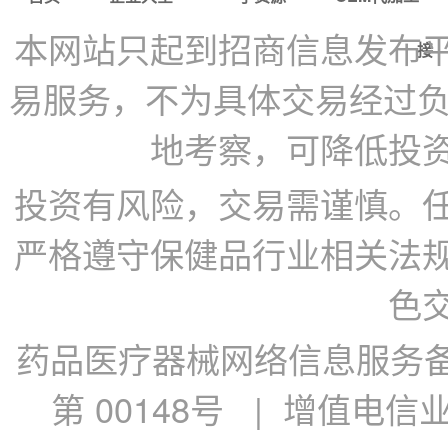
本网站只起到招商信息发布
接
易服务，不为具体交易经过负
地考察，可降低投
投资有风险，交易需谨慎。
严格遵守保健品行业相关法
色
药品医疗器械网络信息服务备案
第 00148号
| 增值电信业务