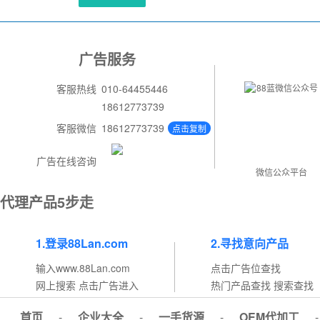
广告服务
客服热线
010-64455446
18612773739
客服微信
18612773739
点击复制
广告在线咨询
微信公众平台
代理产品5步走
1.登录88Lan.com
2.寻找意向产品
输入www.88Lan.com
点击广告位查找
网上搜索 点击广告进入
热门产品查找 搜索查找
首页
-
企业大全
-
一手货源
-
OEM代加工