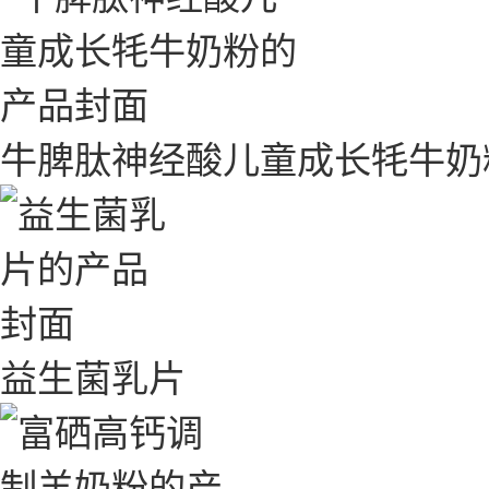
牛脾肽神经酸儿童成长牦牛奶
益生菌乳片