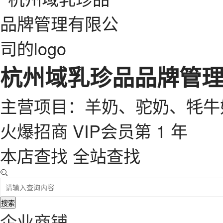
杭州域乳珍品品牌管
主营项目：羊奶、驼奶、牦牛
火爆招商
VIP会员第 1 年
本店查找
全站查找
搜索
企业商铺