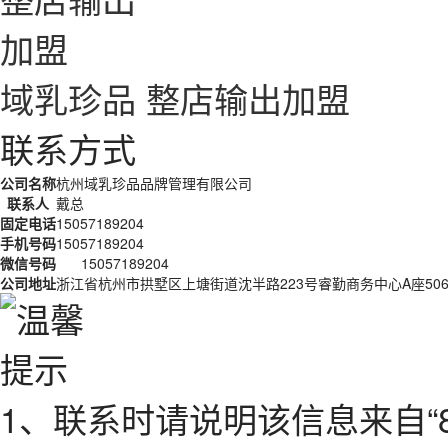
域乳珍品 整店输出加盟
联系方式
公司名称
杭州域乳珍品品牌管理有限公司
联系人
戴总
固定电话
15057189204
手机号码
15057189204
微信号码
15057189204
公司地址
浙江省杭州市拱墅区上塘街道沈半路223号睿勤商务中心A座50
1、联系时请说明该信息来自“