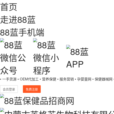
首页
走进88蓝
88蓝手机端
• 一手货源
• OEM代加工
• 营养保健
• 服务营销
• 孕婴童网
• 保健器械网
会员登录
免费注册