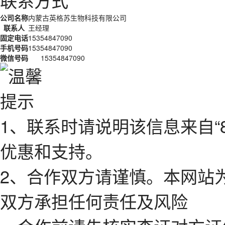
联系方式
公司名称
内蒙古英格苏生物科技有限公司
联系人
王经理
固定电话
15354847090
手机号码
15354847090
微信号码
15354847090
1、联系时请说明该信息来自“
优惠和支持。
2、合作双方请谨慎。本网站
双方承担任何责任及风险