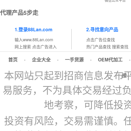
微信公众平台
代理产品5步走
1.登录88Lan.com
2.寻找意向产品
输入www.88Lan.com
点击广告位查找
网上搜索 点击广告进入
热门产品查找 搜索查找
首页
-
企业大全
-
一手货源
-
OEM代加工
本网站只起到招商信息发布
接
易服务，不为具体交易经过负
地考察，可降低投
投资有风险，交易需谨慎。