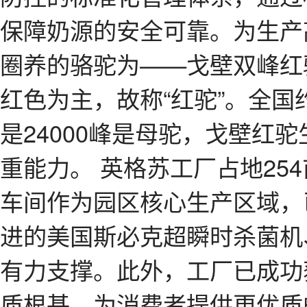
保障奶源的安全可靠。为生产
圈养的骆驼为——戈壁双峰红
红色为主，故称“红驼”。全国约
是24000峰是母驼，戈壁红
重能力。 英格苏工厂占地25
车间作为园区核心生产区域，
进的美国斯必克超瞬时杀菌机
有力支撑。此外，工厂已成功
质根基，为消费者提供更优质