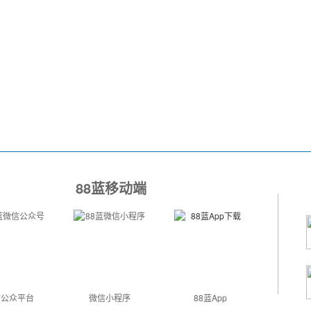
88蓝移动端
信公众平台
微信小程序
88蓝App