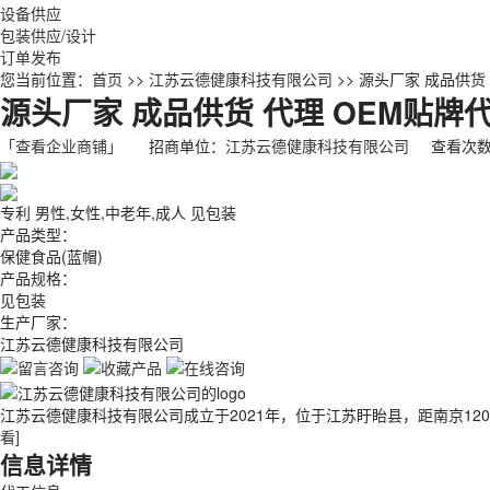
设备供应
包装供应/设计
订单发布
您当前位置：
首页
>>
江苏云德健康科技有限公司
>> 源头厂家 成品供货
源头厂家 成品供货 代理 OEM贴牌
「查看企业商铺」
招商单位：
江苏云德健康科技有限公司
查看次数：
专利
男性,女性,中老年,成人
见包装
产品类型：
保健食品(蓝帽)
产品规格：
见包装
生产厂家：
江苏云德健康科技有限公司
江苏云德健康科技有限公司成立于2021年，位于江苏盱眙县，距南京120
看]
信息详情