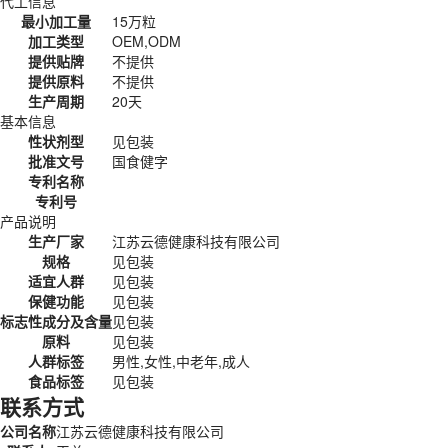
代工信息
最小加工量
15万粒
加工类型
OEM,ODM
提供贴牌
不提供
提供原料
不提供
生产周期
20天
基本信息
性状剂型
见包装
批准文号
国食健字
专利名称
专利号
产品说明
生产厂家
江苏云德健康科技有限公司
规格
见包装
适宜人群
见包装
保健功能
见包装
标志性成分及含量
见包装
原料
见包装
人群标签
男性,女性,中老年,成人
食品标签
见包装
联系方式
公司名称
江苏云德健康科技有限公司