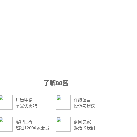
了解88蓝
广告申请
在线留言
享受优惠吧
投诉与建议
客户口碑
蓝网之家
超过12000家会员
鲜活的我们