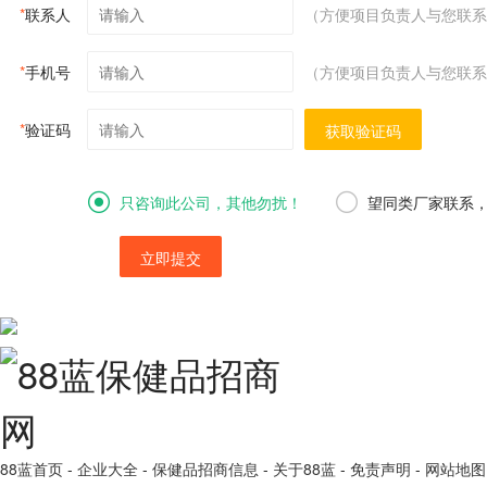
*
联系人
（方便项目负责人与您联系
*
手机号
（方便项目负责人与您联系
*
验证码
获取验证码
只咨询此公司，其他勿扰！
望同类厂家联系
立即提交
88蓝首页
-
企业大全
-
保健品招商信息
-
关于88蓝
-
免责声明
-
网站地图