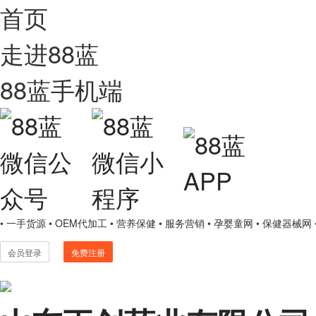
首页
走进88蓝
88蓝手机端
• 一手货源
• OEM代加工
• 营养保健
• 服务营销
• 孕婴童网
• 保健器械网
会员登录
免费注册