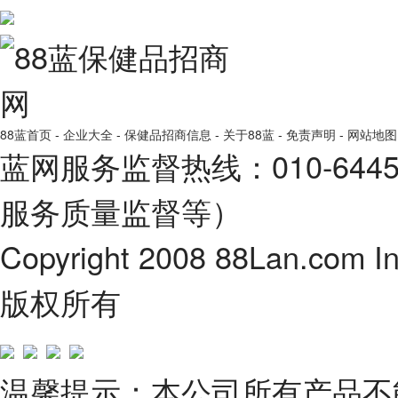
88蓝首页
-
企业大全
-
保健品招商信息
-
关于88蓝
-
免责声明
-
网站地图
蓝网服务监督热线：010-64
服务质量监督等）
Copyright 2008 88Lan.com I
版权所有
温馨提示：本公司所有产品不