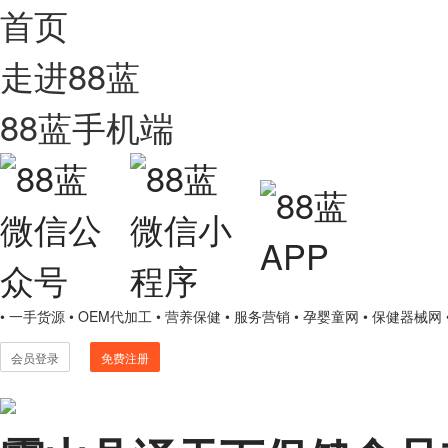
首页
走进88蓝
88蓝手机端
• 一手货源
• OEM代加工
• 营养保健
• 服务营销
• 孕婴童网
• 保健器械网
会员登录
免费注册