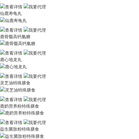
仙鹿寿龟丸
鹿骨髓高钙氨糖
鹿心地龙丸
灵芝油特殊膳食
鹿奶营养粉特殊膳食
益生菌肽粉特殊膳食