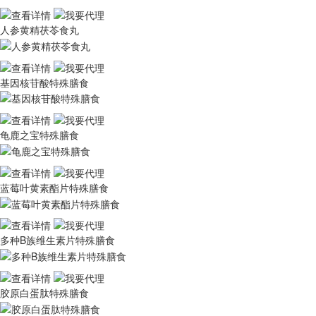
人参黄精茯苓食丸
基因核苷酸特殊膳食
龟鹿之宝特殊膳食
蓝莓叶黄素酯片特殊膳食
多种B族维生素片特殊膳食
胶原白蛋肽特殊膳食