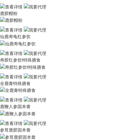
鹿胶帽粉
仙鹿寿龟红参饮
寿胶红参饮t特殊膳食
全鹿膏特殊膳食
鹿鞭人参固本膏
参茸鹿胶固本膏