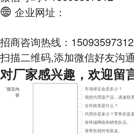
企业网址：
招商咨询热线：15093597312
扫描二维码,添加微信好友沟
对厂家感兴趣，欢迎留
市场保证金是多少？
*
留言内
容
我想代理该产品，请速联
合作政策是什么？
代理价是多少？零售价是
有终端网络和销售队伍。
请寄给我外包装盒。