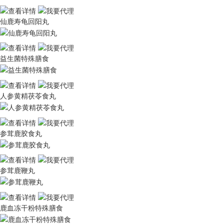
仙鹿寿龟回阳丸
益生菌特殊膳食
人参黄精茯苓食丸
参茸鹿胶食丸
参茸鹿鞭丸
鹿血冻干粉特殊膳食