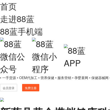
首页
走进88蓝
88蓝手机端
• 一手货源
• OEM代加工
• 营养保健
• 服务营销
• 孕婴童网
• 保健器械网
会员登录
免费注册