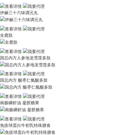
伊赫三十六味调元丸
全鹿肽
国总内方人参地龙雪莲多肽
国总内方 酸枣仁氨酸多肽
南极磷虾油 凝胶糖果
免疫球蛋白牛初乳特殊膳食