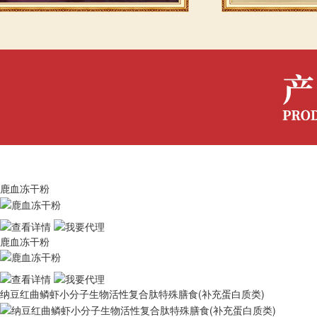
鹿血冻干粉
鹿血冻干粉
纳豆红曲鳞虾小分子生物活性复合肽特殊膳食(补充蛋白质类)