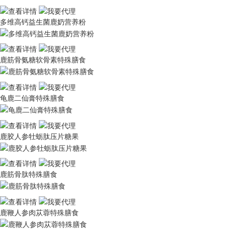
多维高钙益生菌鹿奶营养粉
鹿筋骨氨糖软骨素特殊膳食
龟鹿二仙膏特殊膳食
鹿胶人参牡蛎肽压片糖果
鹿筋骨肽特殊膳食
鹿鞭人参肉苁蓉特殊膳食