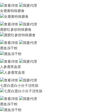
全鹿膏特殊膳食
鹿胶红参饮特殊膳食
鹿血冻干粉
人参鹿茸血茶
七星白蛋白小分子活性肽
鹿血冻干粉