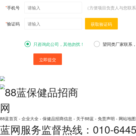
*
手机号
（方便项目负责人与您联系
*
验证码
获取验证码
只咨询此公司，其他勿扰！
望同类厂家联系
立即提交
88蓝首页
-
企业大全
-
保健品招商信息
-
关于88蓝
-
免责声明
-
网站地图
蓝网服务监督热线：010-64