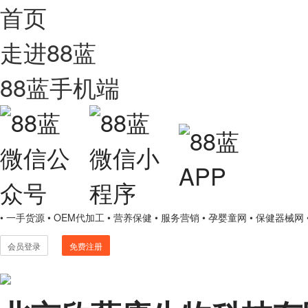
首页
走进88蓝
88蓝手机端
• 一手货源
• OEM代加工
• 营养保健
• 服务营销
• 孕婴童网
• 保健器械网
会员登录
免费注册