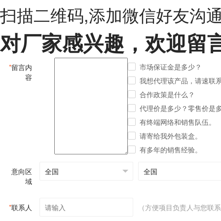
扫描二维码,添加微信好友沟
对厂家感兴趣，欢迎留
市场保证金是多少？
*
留言内
容
我想代理该产品，请速联
合作政策是什么？
代理价是多少？零售价是
有终端网络和销售队伍。
请寄给我外包装盒。
有多年的销售经验。
意向区
域
*
联系人
（方便项目负责人与您联系