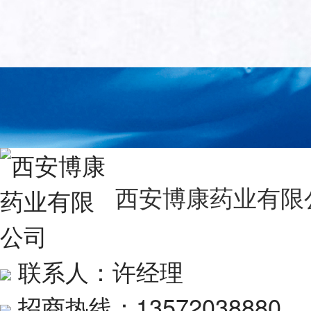
西安博康药业有限
联系人：许经理
招商热线：13572038880