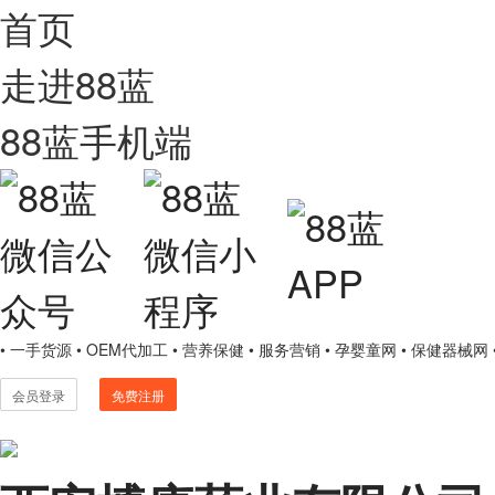
首页
走进88蓝
88蓝手机端
• 一手货源
• OEM代加工
• 营养保健
• 服务营销
• 孕婴童网
• 保健器械网
会员登录
免费注册