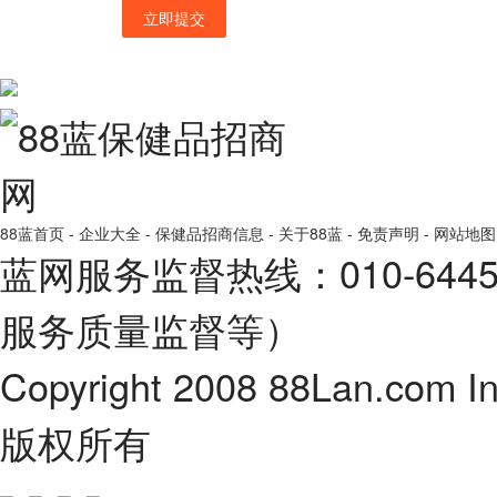
立即提交
88蓝首页
-
企业大全
-
保健品招商信息
-
关于88蓝
-
免责声明
-
网站地图
蓝网服务监督热线：010-64
服务质量监督等）
Copyright 2008 88Lan.com I
版权所有