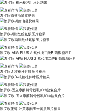
澳罗欣磷虾油凝胶糖果
澳罗欣磷脂酰丝氨酸压片糖果
澳罗欣-AKG-PLUS-2-氧代戊二酸B-葡聚糖压片
澳罗欣D-核糖杜仲叶压片糖果
澳罗欣-固立康酶解骨粉乳矿物盐复合片
澳罗欣蓝莓-叶黄素酯玉米黄质压片糖果