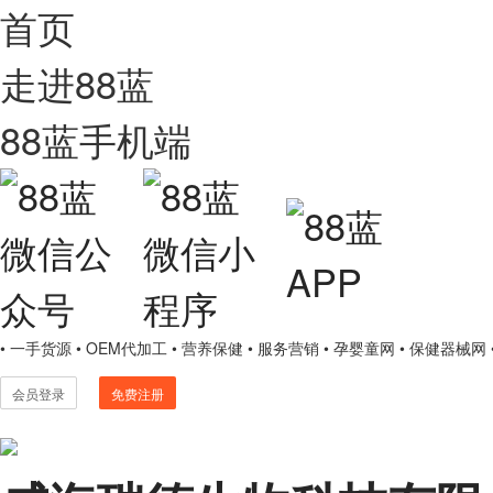
首页
走进88蓝
88蓝手机端
• 一手货源
• OEM代加工
• 营养保健
• 服务营销
• 孕婴童网
• 保健器械网
会员登录
免费注册