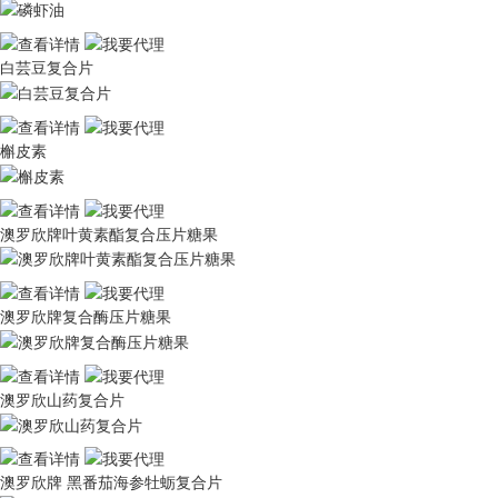
白芸豆复合片
槲皮素
澳罗欣牌叶黄素酯复合压片糖果
澳罗欣牌复合酶压片糖果
澳罗欣山药复合片
澳罗欣牌 黑番茄海参牡蛎复合片