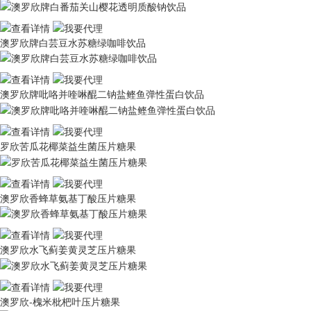
澳罗欣牌白芸豆水苏糖绿咖啡饮品
澳罗欣牌吡咯并喹啉醌二钠盐鲣鱼弹性蛋白饮品
罗欣苦瓜花椰菜益生菌压片糖果
澳罗欣香蜂草氨基丁酸压片糖果
澳罗欣水飞蓟姜黄灵芝压片糖果
澳罗欣-槐米枇杷叶压片糖果