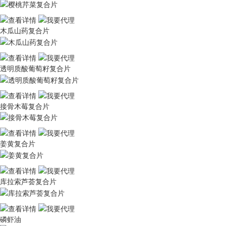
木瓜山药复合片
透明质酸葡萄籽复合片
接骨木莓复合片
姜黄复合片
库拉索芦荟复合片
磷虾油