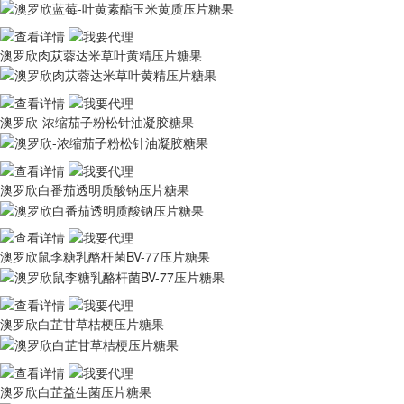
澳罗欣肉苁蓉达米草叶黄精压片糖果
澳罗欣-浓缩茄子粉松针油凝胶糖果
澳罗欣白番茄透明质酸钠压片糖果
澳罗欣鼠李糖乳酪杆菌BV-77压片糖果
澳罗欣白芷甘草桔梗压片糖果
澳罗欣白芷益生菌压片糖果