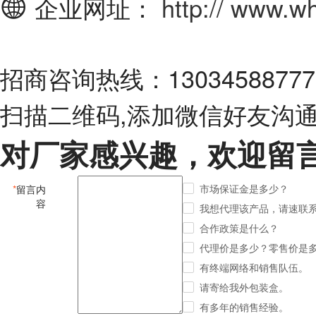
企业网址：
http:// www.
招商咨询热线：13034588777
扫描二维码,添加微信好友沟
对厂家感兴趣，欢迎留
市场保证金是多少？
*
留言内
容
我想代理该产品，请速联
合作政策是什么？
代理价是多少？零售价是
有终端网络和销售队伍。
请寄给我外包装盒。
有多年的销售经验。