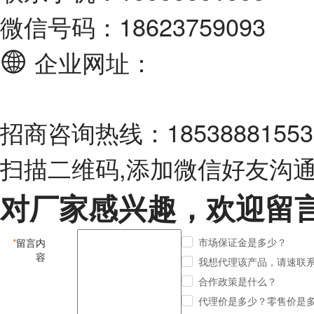
微信号码：18623759093
企业网址：
招商咨询热线：18538881553
扫描二维码,添加微信好友沟
对厂家感兴趣，欢迎留
市场保证金是多少？
*
留言内
容
我想代理该产品，请速联
合作政策是什么？
代理价是多少？零售价是