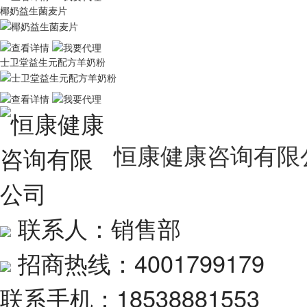
椰奶益⽣菌⻨⽚
士卫堂益生元配方羊奶粉
恒康健康咨询有限
联系人：销售部
招商热线：4001799179
联系手机：18538881553