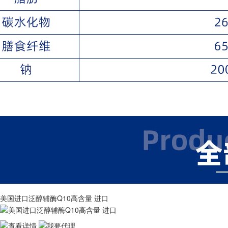
美国进口泛醇辅酶Q10高含量 进口