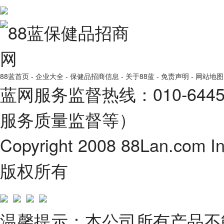
88蓝首页
-
企业大全
-
保健品招商信息
-
关于88蓝
-
免责声明
-
网站地图
蓝网服务监督热线：010-64
服务质量监督等）
Copyright 2008 88Lan.com I
版权所有
温馨提示：本公司所有产品不