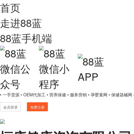
首页
走进88蓝
88蓝手机端
• 一手货源
• OEM代加工
• 营养保健
• 服务营销
• 孕婴童网
• 保健器械网
会员登录
免费注册