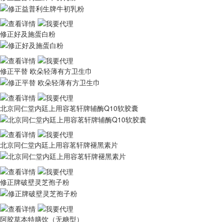
修正好及施蛋白粉
修正平替 欧朵轻薄有方卫生巾
北京同仁堂内廷上用容茗轩牌辅酶Q10软胶囊
北京同仁堂内廷上用容茗轩牌褪黑素片
修正牌破壁灵芝孢子粉
阿胶草本特膳饮（无糖型）