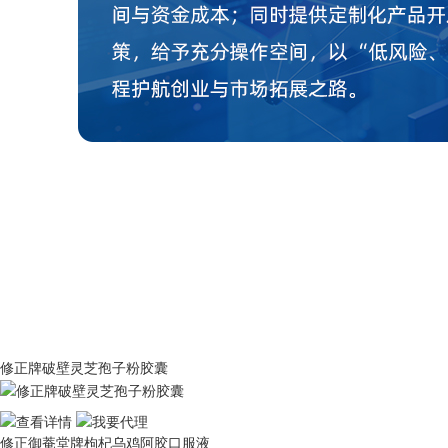
修正牌破壁灵芝孢子粉胶囊
修正御菴堂牌枸杞乌鸡阿胶口服液