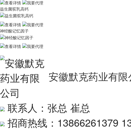
益生菌驼乳高钙
神经酸记忆因子
安徽默克药业有限
联系人：张总 崔总
招商热线：13866261379 13