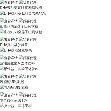
DHA藻油蓝莓叶黄素酯软糖
山楂鸡内金莲子山药软糖
DHA藻油凝胶糖果
活性益生菌粉固体饮料
乳糖酶调制乳粉
复合益生菌冻干粉