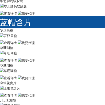
华北牌钙软胶囊
蓝帽含片
罗汉果糖
草珊瑚糖
草珊瑚糖
金银花含片
川贝枇杷糖