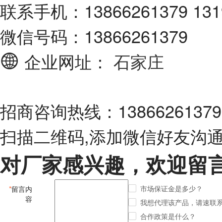
联系手机：13866261379 131
微信号码：13866261379
企业网址：
石家庄
招商咨询热线：13866261379 1
扫描二维码,添加微信好友沟
对厂家感兴趣，欢迎留
市场保证金是多少？
*
留言内
容
我想代理该产品，请速联
合作政策是什么？