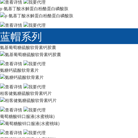
y-氨基丁酸水解蛋白粉酪蛋白磷酸肽
蓝帽系列
氨基葡萄糖硫酸软骨素钙胶囊
氨糖钙硫酸软骨素片
柏客健氨糖硫酸软骨素钙片
葡萄糖酸锌口服液(水蜜桃味)