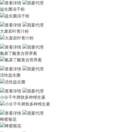
益生菌冻干粉
大麦若叶青汁粉
氨基丁酸复合营养素
活性益生菌
小分子牛脾肽多种维生素
蜂蜜菊花