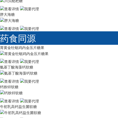
胖大海糖
药食同源
胃黄金牡蛎鸡内金压片糖果
氨基丁酸海藻钙软糖
钙铁锌软糖
牛初乳高钙益生菌软糖