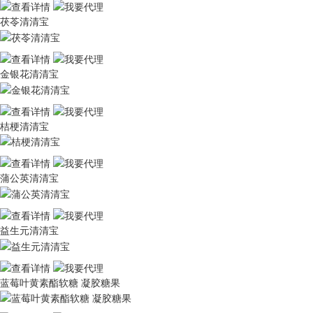
茯苓清清宝
金银花清清宝
桔梗清清宝
蒲公英清清宝
益生元清清宝
蓝莓叶黄素酯软糖 凝胶糖果