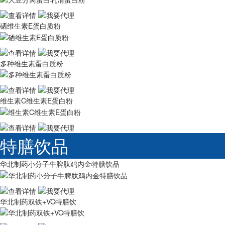
硒维生素E蛋白质粉
多种维生素蛋白质粉
维生素C维生素E蛋白粉
特膳饮品
华北制药小分子牛脾肽鸡内金特膳饮品
华北制药双铁+VC特膳饮