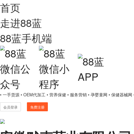
首页
走进88蓝
88蓝手机端
• 一手货源
• OEM代加工
• 营养保健
• 服务营销
• 孕婴童网
• 保健器械网
会员登录
免费注册