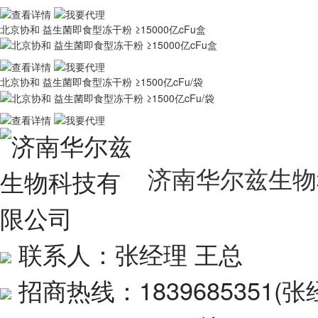
北京协和 益生菌即食型冻干粉 ≥15000亿cFu盒
北京协和 益生菌即食型冻干粉 ≥1500亿cFu/袋
济南华尔兹生物
联系人：张经理 王总
招商热线：1839685351(张经理