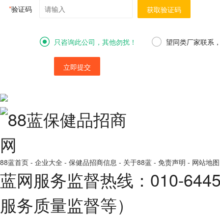
*
验证码
获取验证码
只咨询此公司，其他勿扰！
望同类厂家联系
立即提交
88蓝首页
-
企业大全
-
保健品招商信息
-
关于88蓝
-
免责声明
-
网站地图
蓝网服务监督热线：010-64
服务质量监督等）