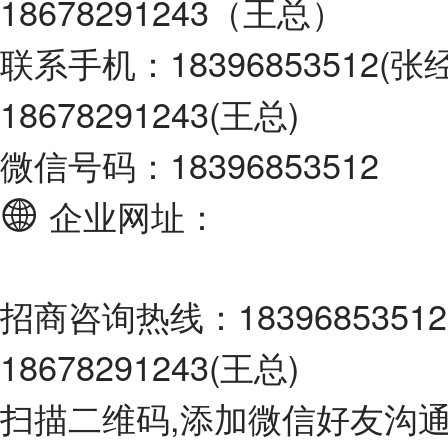
18678291243（王总）
联系手机：18396853512(张经理
18678291243(王总)
微信号码：18396853512
企业网址：
招商咨询热线：18396853512(
18678291243(王总)
扫描二维码,添加微信好友沟