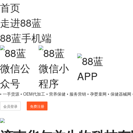
首页
走进88蓝
88蓝手机端
• 一手货源
• OEM代加工
• 营养保健
• 服务营销
• 孕婴童网
• 保健器械网
会员登录
免费注册