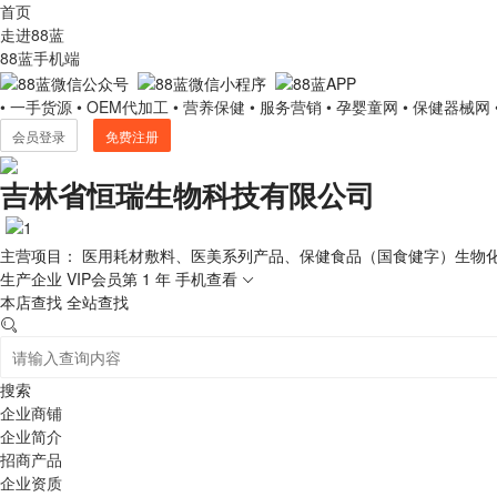
首页
走进88蓝
88蓝手机端
• 一手货源
• OEM代加工
• 营养保健
• 服务营销
• 孕婴童网
• 保健器械网
会员登录
免费注册
吉林省恒瑞生物科技有限公司
主营项目： 医用耗材敷料、医美系列产品、保健食品（国食健字）生物
生产企业
VIP会员第 1 年
手机查看
本店查找
全站查找
搜索
企业商铺
企业简介
招商产品
企业资质