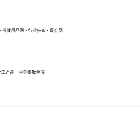
• 保健用品网
• 行业头条
• 展会网
化工产品、中药提取物等