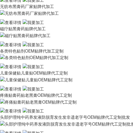
无纺布黑膏药厂家贴牌代加工
磁疗贴黑膏药贴牌代加工
各类特色贴剂OEM贴牌代加工定制
儿童保健贴儿童贴OEM贴牌代工定制
疼痛贴膏药贴老黑膏OEM贴牌代工定制
头部护理纯中药养发液防脱育发生发非遗老字号OEM贴牌代工定制批发