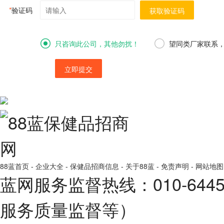
*
验证码
获取验证码
只咨询此公司，其他勿扰！
望同类厂家联系
立即提交
88蓝首页
-
企业大全
-
保健品招商信息
-
关于88蓝
-
免责声明
-
网站地图
蓝网服务监督热线：010-64
服务质量监督等）