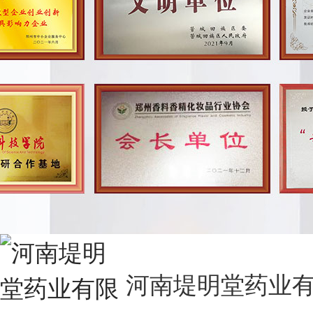
河南堤明堂药业