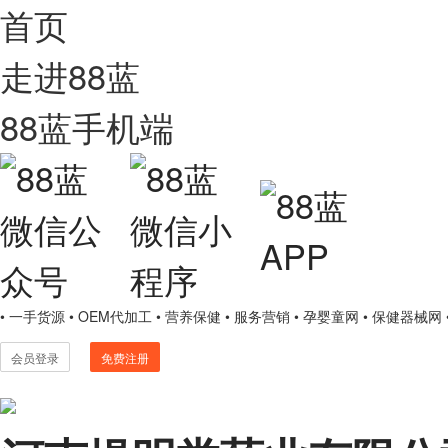
首页
走进88蓝
88蓝手机端
• 一手货源
• OEM代加工
• 营养保健
• 服务营销
• 孕婴童网
• 保健器械网
会员登录
免费注册