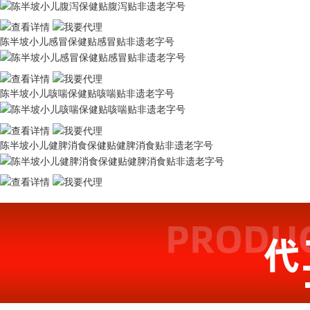
陈半坡小儿感冒保健贴感冒贴非遗老字号
陈半坡小儿咳喘保健贴咳喘贴非遗老字号
陈半坡小儿健脾消食保健贴健脾消食贴非遗老字号