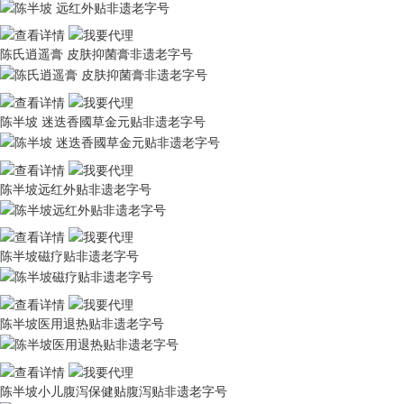
陈氏逍遥膏 皮肤抑菌膏非遗老字号
陈半坡 迷迭香國草金元贴非遗老字号
陈半坡远红外贴非遗老字号
陈半坡磁疗贴非遗老字号
陈半坡医用退热贴非遗老字号
陈半坡小儿腹泻保健贴腹泻贴非遗老字号