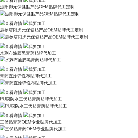
滋阳御元保健贴产品OEM贴牌代工定制
鹿参培阳虎元保健贴产品OEM贴牌代工定制
水刺布油胶黑膏药贴牌代加工
膏药直涂弹性布贴牌代加工
PU膜防水三伏贴膏药贴牌代加工
三伏贴膏药OEM专业贴牌代加工