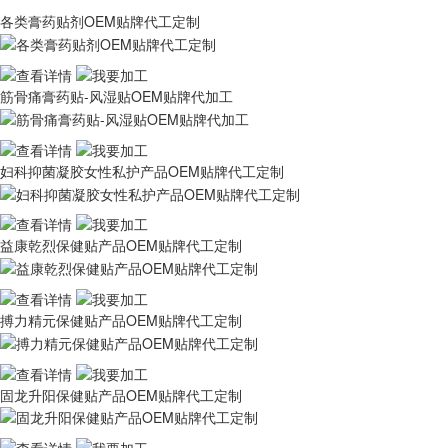
各类膏药贴剂OEM贴牌代工定制
筋骨痛膏药贴-风湿贴OEM贴牌代加工
妇科抑菌凝胶女性私护产品OEM贴牌代工定制
益康乾烈保健贴产品OEM贴牌代工定制
搏力精元保健贴产品OEM贴牌代工定制
固龙升阳保健贴产品OEM贴牌代工定制