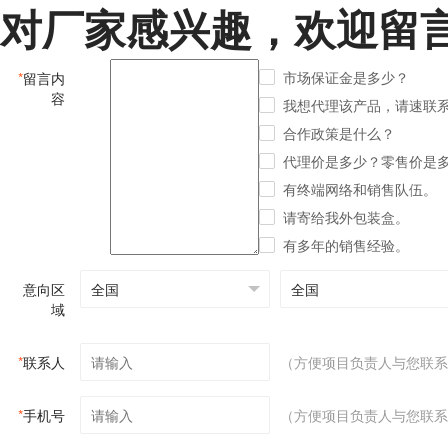
对厂家感兴趣，欢迎留
市场保证金是多少？
*
留言内
容
我想代理该产品，请速联
合作政策是什么？
代理价是多少？零售价是
有终端网络和销售队伍。
请寄给我外包装盒。
有多年的销售经验。
意向区
域
*
联系人
（方便项目负责人与您联系
*
手机号
（方便项目负责人与您联系