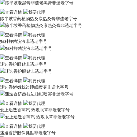
陈半坡香药植物热灸康热灸膏非遗老字号
妇科抑菌洗液非遗老字号
迷迭香护眼贴非遗老字号
迷迭香娇嫩枕边睡眠喷雾非遗老字号
爱上迷迭香蒸汽 热敷眼罩非遗老字号
迷迭香护眼保健贴非遗老字号