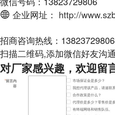
微信号码：13823729806
企业网址：
http://www.sz
招商咨询热线：13823729806 1
扫描二维码,添加微信好友沟
对厂家感兴趣，欢迎留
市场保证金是多少？
*
留言内
容
我想代理该产品，请速联
合作政策是什么？
代理价是多少？零售价是
有终端网络和销售队伍。