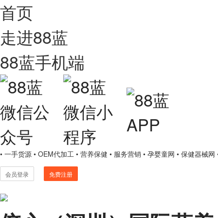
首页
走进88蓝
88蓝手机端
• 一手货源
• OEM代加工
• 营养保健
• 服务营销
• 孕婴童网
• 保健器械网
会员登录
免费注册