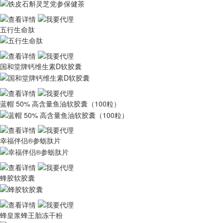
五行生命肽
国和堂牌钙维生素D软胶囊
蓝帽 50% 高含量鱼油软胶囊（100粒）
幸福伴侣®参蛎肽片
蜂胶软胶囊
蜂皇浆蜂王胎冻干粉