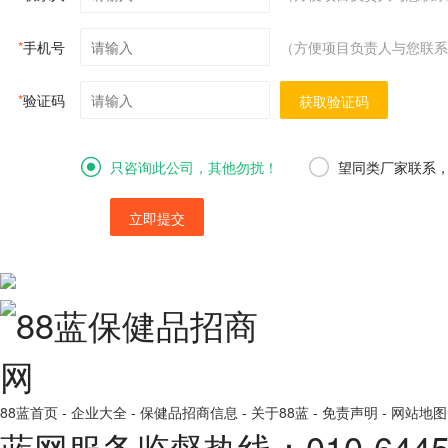
*
手机号
（方便项目负责人与您联系
*
验证码
获取验证码
只咨询此公司，其他勿扰！
望同类厂家联系
立即提交
88蓝首页
-
企业大全
-
保健品招商信息
-
关于88蓝
-
免责声明
-
网站地图
蓝网服务监督热线：010-64