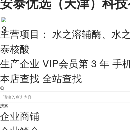
安泰优选（天津）科技
主营项目： 水之溶辅酶、水
泰核酸
生产企业
VIP会员第 3 年
手
本店查找
全站查找
搜索
企业商铺