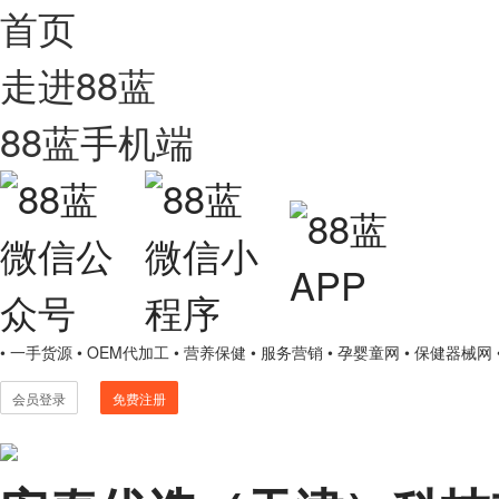
首页
走进88蓝
88蓝手机端
• 一手货源
• OEM代加工
• 营养保健
• 服务营销
• 孕婴童网
• 保健器械网
会员登录
免费注册