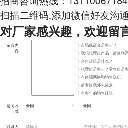
招商咨询热线：13110067184
扫描二维码,添加微信好友沟
对厂家感兴趣，欢迎留
市场保证金是多少？
*
留言内
容
我想代理该产品，请速联
合作政策是什么？
代理价是多少？零售价是
有终端网络和销售队伍。
请寄给我外包装盒。
有多年的销售经验。
意向区
域
*
联系人
（方便项目负责人与您联系