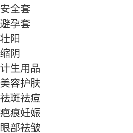
安全套
避孕套
壮阳
缩阴
计生用品
美容护肤
祛斑祛痘
疤痕妊娠
眼部祛皱