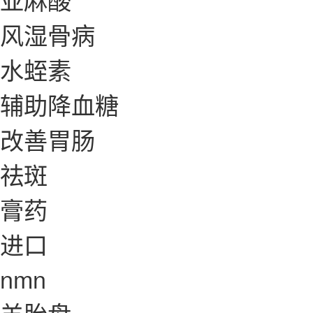
风湿骨病
水蛭素
辅助降血糖
改善胃肠
祛斑
膏药
进口
nmn