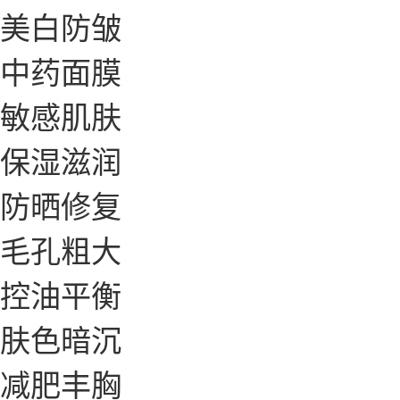
美白防皱
中药面膜
敏感肌肤
保湿滋润
防晒修复
毛孔粗大
控油平衡
肤色暗沉
减肥丰胸