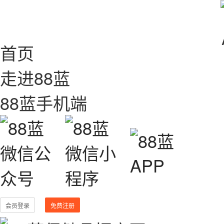
首页
走进88蓝
88蓝手机端
会员登录
免费注册