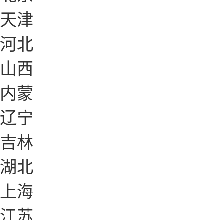
天津
河北
山西
内蒙
辽宁
吉林
湖北
上海
江苏