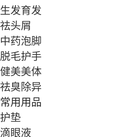
生发育发
祛头屑
中药泡脚
脱毛护手
健美美体
祛臭除异
常用用品
护垫
滴眼液