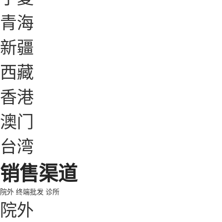
青海
新疆
西藏
香港
澳门
台湾
销售渠道
院外
终端批发
诊所
院外