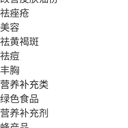
祛痤疮
美容
祛黄褐斑
祛痘
丰胸
营养补充类
绿色食品
营养补充剂
蜂产品