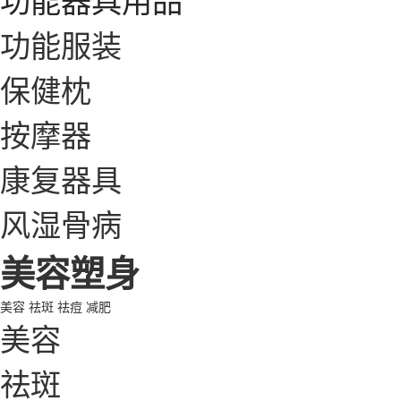
功能服装
保健枕
按摩器
康复器具
风湿骨病
美容塑身
美容
祛斑
祛痘
减肥
美容
祛斑