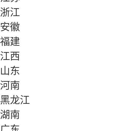
浙江
安徽
福建
江西
山东
河南
黑龙江
湖南
广东