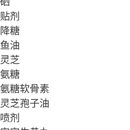
硒
贴剂
降糖
鱼油
灵芝
氨糖
氨糖软骨素
灵芝孢子油
喷剂