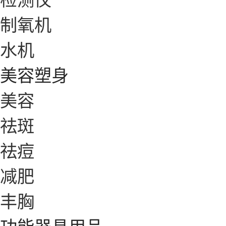
制氧机
水机
美容塑身
美容
祛斑
祛痘
减肥
丰胸
功能器具用品