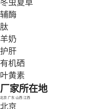
冬虫夏草
辅酶
肽
羊奶
护肝
有机硒
叶黄素
厂家所在地
北京
广东
山西
江西
北京