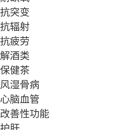
抗突变
抗辐射
抗疲劳
解酒类
保健茶
风湿骨病
心脑血管
改善性功能
护肝