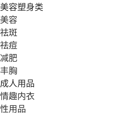
美容塑身类
美容
祛斑
祛痘
减肥
丰胸
成人用品
情趣内衣
性用品