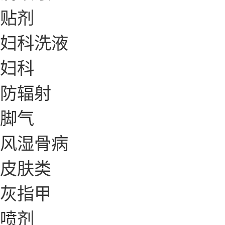
贴剂
妇科洗液
妇科
防辐射
脚气
风湿骨病
皮肤类
灰指甲
喷剂