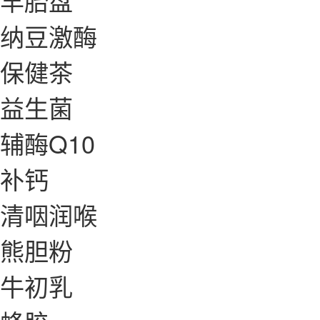
羊胎盘
纳豆激酶
保健茶
益生菌
辅酶Q10
补钙
清咽润喉
熊胆粉
牛初乳