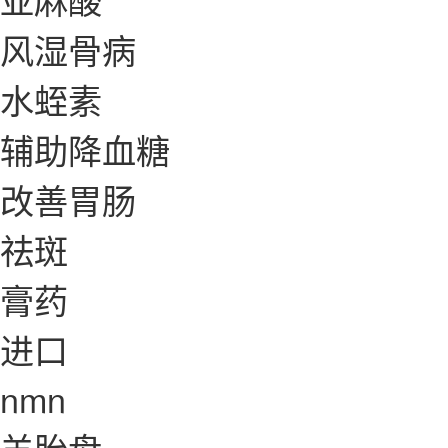
风湿骨病
水蛭素
辅助降血糖
改善胃肠
祛斑
膏药
进口
nmn