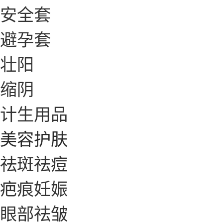
安全套
避孕套
壮阳
缩阴
计生用品
美容护肤
祛斑祛痘
疤痕妊娠
眼部祛皱