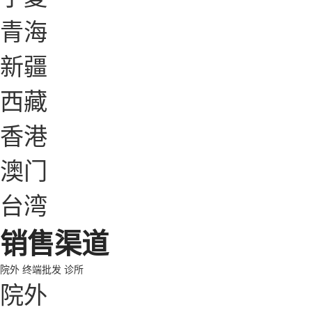
青海
新疆
西藏
香港
澳门
台湾
销售渠道
院外
终端批发
诊所
院外