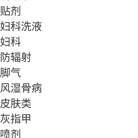
贴剂
妇科洗液
妇科
防辐射
脚气
风湿骨病
皮肤类
灰指甲
喷剂