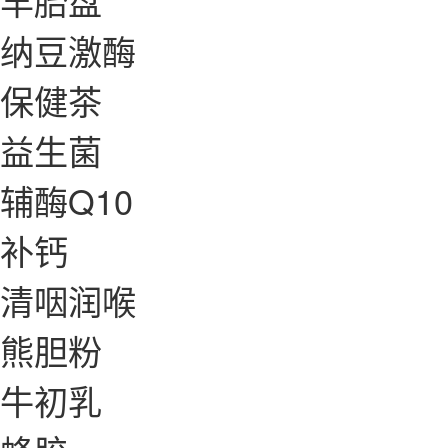
羊胎盘
纳豆激酶
保健茶
益生菌
辅酶Q10
补钙
清咽润喉
熊胆粉
牛初乳