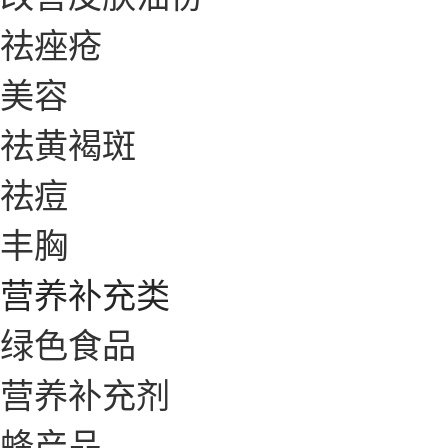
祛痤疮
美容
祛黄褐斑
祛痘
丰胸
营养补充类
绿色食品
营养补充剂
蜂产品