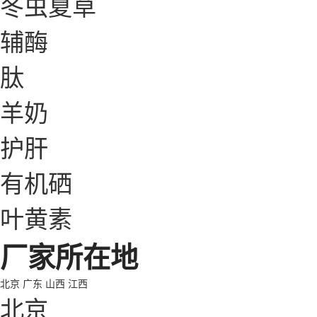
冬虫夏草
辅酶
肽
羊奶
护肝
有机硒
叶黄素
厂家所在地
北京
广东
山西
江西
北京