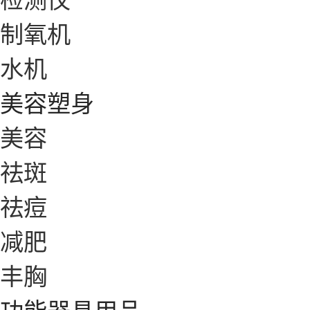
制氧机
水机
美容塑身
美容
祛斑
祛痘
减肥
丰胸
功能器具用品