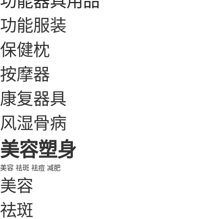
功能服装
保健枕
按摩器
康复器具
风湿骨病
美容塑身
美容
祛斑
祛痘
减肥
美容
祛斑