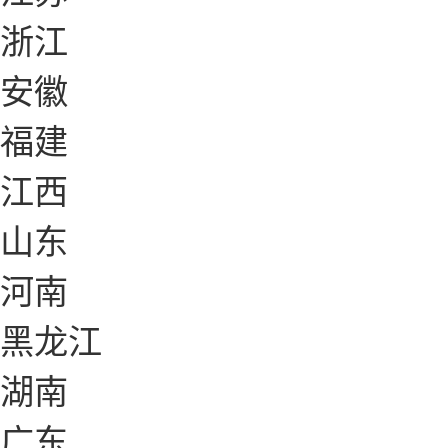
浙江
安徽
福建
江西
山东
河南
黑龙江
湖南
广东