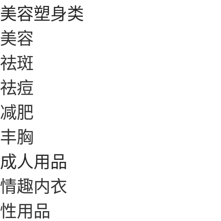
美容塑身类
美容
祛斑
祛痘
减肥
丰胸
成人用品
情趣内衣
性用品