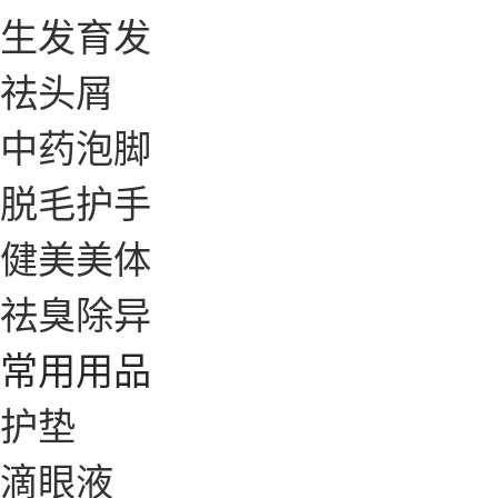
生发育发
祛头屑
中药泡脚
脱毛护手
健美美体
祛臭除异
常用用品
护垫
滴眼液