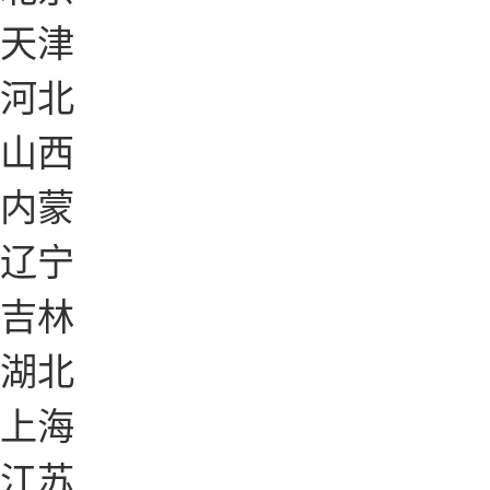
天津
河北
山西
内蒙
辽宁
吉林
湖北
上海
江苏