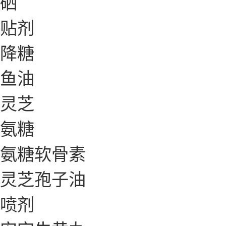
硒
贴剂
降糖
鱼油
灵芝
氨糖
氨糖软骨素
灵芝孢子油
喷剂