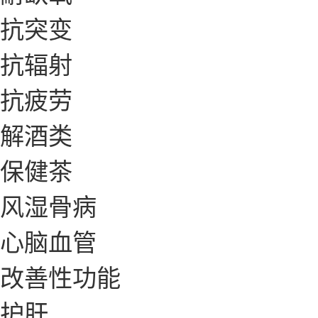
抗突变
抗辐射
抗疲劳
解酒类
保健茶
风湿骨病
心脑血管
改善性功能
护肝