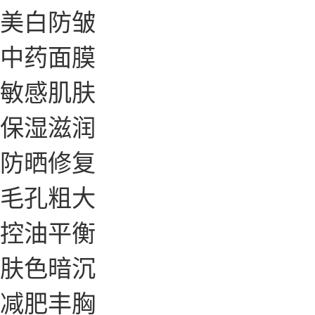
美白防皱
中药面膜
敏感肌肤
保湿滋润
防晒修复
毛孔粗大
控油平衡
肤色暗沉
减肥丰胸