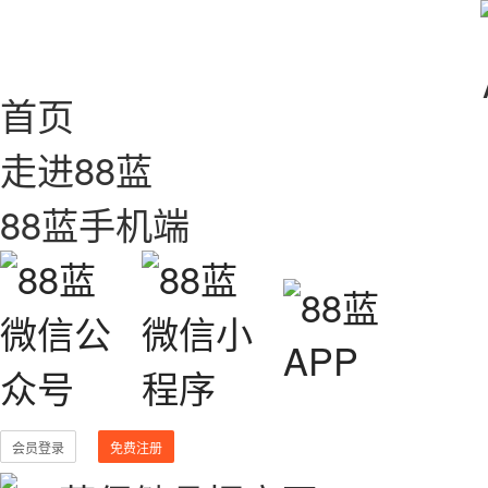
首页
走进88蓝
88蓝手机端
会员登录
免费注册